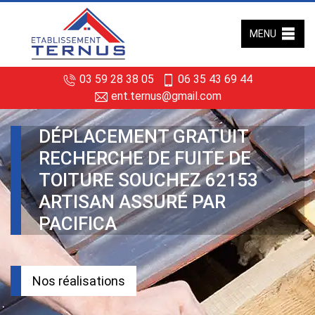
MENU
03 59 28 38 05
06 35 43 69 44
ent.ternus@gmail.com
DÉPLACEMENT GRATUIT
RECHERCHE DE FUITE DE
TOITURE SOUCHEZ 62153
ARTISAN ASSURÉ PAR
PACIFICA
Nos réalisations