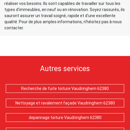
réaliser vos besoins. Ils sont capables de travailler sur tous les
types d'immeubles, en neuf ou en rénovation. Soyez rassurés, ils
sauront assurer un travail soigné, rapide et d'une excellente
qualité. Pour de plus amples informations, n'hésitez pas à nous
contacter.
Autres services
Recherche de fuite toiture Vaudringhem 62380
Nettoyage et ravalement façade Vaudringhem 62380
depannage toiture Vaudringhem 62380