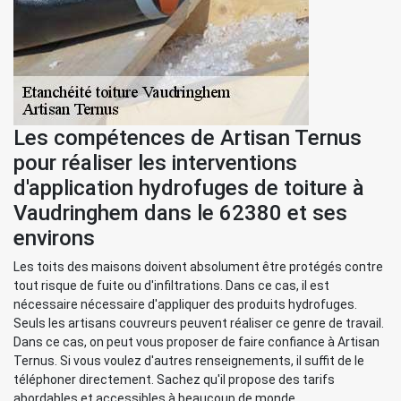
Les compétences de Artisan Ternus
pour réaliser les interventions
d'application hydrofuges de toiture à
Vaudringhem dans le 62380 et ses
environs
Les toits des maisons doivent absolument être protégés contre
tout risque de fuite ou d'infiltrations. Dans ce cas, il est
nécessaire nécessaire d'appliquer des produits hydrofuges.
Seuls les artisans couvreurs peuvent réaliser ce genre de travail.
Dans ce cas, on peut vous proposer de faire confiance à Artisan
Ternus. Si vous voulez d'autres renseignements, il suffit de le
téléphoner directement. Sachez qu'il propose des tarifs
abordables et accessibles à beaucoup de monde.