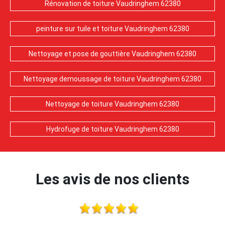
Rénovation de toiture Vaudringhem 62380
peinture sur tuile et toiture Vaudringhem 62380
Nettoyage et pose de gouttière Vaudringhem 62380
Nettoyage demoussage de toiture Vaudringhem 62380
Nettoyage de toiture Vaudringhem 62380
Hydrofuge de toiture Vaudringhem 62380
Les avis de nos clients