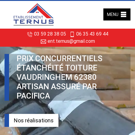
MENU
03 59 28 38 05
06 35 43 69 44
ent.ternus@gmail.com
PRIX CONCURRENTIELS
ÉTANCHÉITÉ TOITURE
VAUDRINGHEM 62380
ARTISAN ASSURÉ PAR
PACIFICA
Nos réalisations