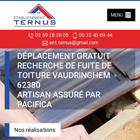
MENU
03 59 28 38 05
06 35 43 69 44
ent.ternus@gmail.com
DÉPLACEMENT GRATUIT
RECHERCHE DE FUITE DE
TOITURE VAUDRINGHEM
62380
ARTISAN ASSURÉ PAR
PACIFICA
Nos réalisations