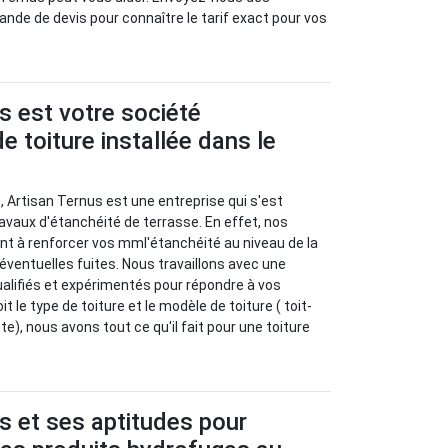
de de devis pour connaître le tarif exact pour vos
s est votre société
e toiture installée dans le
, Artisan Ternus est une entreprise qui s'est
ravaux d'étanchéité de terrasse. En effet, nos
nt à renforcer vos mml'étanchéité au niveau de la
s éventuelles fuites. Nous travaillons avec une
alifiés et expérimentés pour répondre à vos
 le type de toiture et le modèle de toiture ( toit-
te), nous avons tout ce qu'il fait pour une toiture
s et ses aptitudes pour