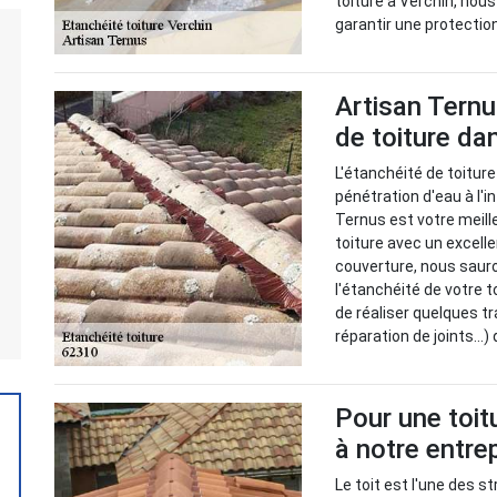
toiture à Verchin, nous
garantir une protecti
Artisan Ternu
de toiture da
L'étanchéité de toiture
pénétration d'eau à l'in
Ternus est votre meille
toiture avec un excelle
couverture, nous sauro
l'étanchéité de votre 
de réaliser quelques t
réparation de joints...
Pour une toit
à notre entre
Le toit est l'une des 