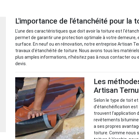
L'importance de l'étanchéité pour la t
L'une des caractéristiques que doit avoir la toiture est l'étanch
permet de garantir une protection optimale à votre demeure, e
surface. En neuf ou en rénovation, notre entreprise Artisan Te
travaux d'étanchéité de toiture. Nous avons tous les matériel
plus amples informations, n'hésitez pas à nous contacter o
devis.
Les méthodes
Artisan Tern
Selon le type de toit et
d’étanchéification es
trouvent l’application 
revêtements bitumineu
a ses propres avantage
toiture. Comme nous s