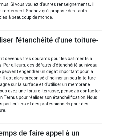
rnus. Si vous voulez d'autres renseignements, il
 directement. Sachez qu'il propose des tarifs
bles à beaucoup de monde.
ser l'étanchéité d'une toiture-
ont devenus très courants pour les bâtiments à
. Par ailleurs, des défauts d'étanchéité au niveau
e peuvent engendrer un dégât important pour la
 Il est alors préconisé d'incliner un peu la toiture
stagne sur la surface et d'utiliser un membrane
 vous avez une toiture-terrasse, pensez à contacter
an Ternus pour réaliser son étanchéification. Nous
 particuliers et des professionnels pour des
ure.
temps de faire appel à un