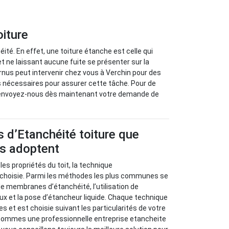
oiture
éité. En effet, une toiture étanche est celle qui
t ne laissant aucune fuite se présenter sur la
rnus peut intervenir chez vous à Verchin pour des
s nécessaires pour assurer cette tâche. Pour de
u envoyez-nous dès maintenant votre demande de
 d’Etanchéité toiture que
us adoptent
 les propriétés du toit, la technique
t choisie. Parmi les méthodes les plus communes se
de membranes d’étanchéité, l’utilisation de
x et la pose d’étancheur liquide. Chaque technique
s et est choisie suivant les particularités de votre
ommes une professionnelle entreprise etancheite