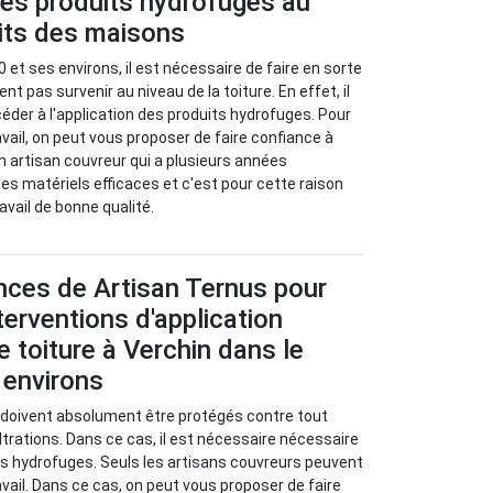
 des produits hydrofuges au
oits des maisons
 et ses environs, il est nécessaire de faire en sorte
nt pas survenir au niveau de la toiture. En effet, il
éder à l'application des produits hydrofuges. Pour
avail, on peut vous proposer de faire confiance à
un artisan couvreur qui a plusieurs années
e des matériels efficaces et c'est pour cette raison
ravail de bonne qualité.
ces de Artisan Ternus pour
nterventions d'application
 toiture à Verchin dans le
 environs
 doivent absolument être protégés contre tout
filtrations. Dans ce cas, il est nécessaire nécessaire
ts hydrofuges. Seuls les artisans couvreurs peuvent
avail. Dans ce cas, on peut vous proposer de faire