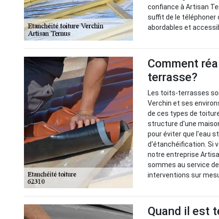
confiance à Artisan Te
suffit de le téléphoner
abordables et accessi
Comment réali
terrasse?
Les toits-terrasses s
Verchin et ses environs
de ces types de toitur
structure d'une maison.
pour éviter que l'eau 
d'étanchéification. Si
notre entreprise Artis
sommes au service des
interventions sur mes
Quand il est 