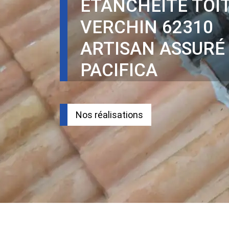
ÉTANCHÉITÉ TOI
VERCHIN 62310
ARTISAN ASSURÉ
PACIFICA
Nos réalisations