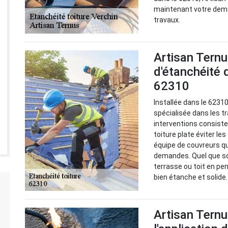
maintenant votre deman
travaux.
Artisan Ternu
d'étanchéité d
62310
Installée dans le 62310
spécialisée dans les t
interventions consiste
toiture plate éviter le
équipe de couvreurs qu
demandes. Quel que soit
terrasse ou toit en pen
bien étanche et solide.
Artisan Ternu