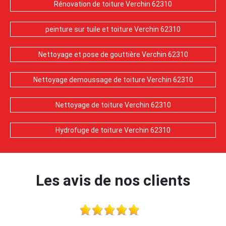
Rénovation de toiture Verchin 62310
peinture sur tuile et toiture Verchin 62310
Nettoyage et pose de gouttière Verchin 62310
Nettoyage demoussage de toiture Verchin 62310
Nettoyage de toiture Verchin 62310
Hydrofuge de toiture Verchin 62310
Les avis de nos clients