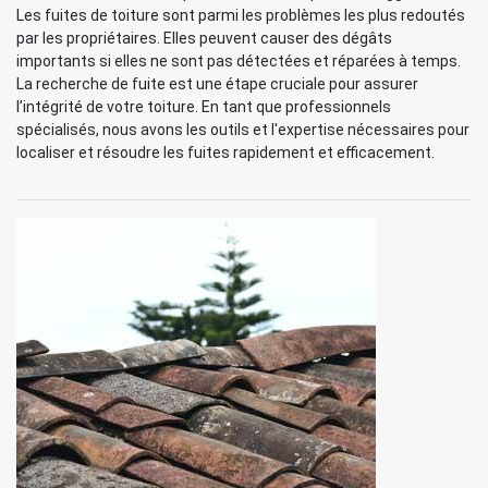
Les fuites de toiture sont parmi les problèmes les plus redoutés
par les propriétaires. Elles peuvent causer des dégâts
importants si elles ne sont pas détectées et réparées à temps.
La recherche de fuite est une étape cruciale pour assurer
l’intégrité de votre toiture. En tant que professionnels
spécialisés, nous avons les outils et l'expertise nécessaires pour
localiser et résoudre les fuites rapidement et efficacement.