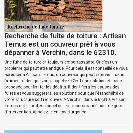
Recherche de fuite de toiture : Artisan
Ternus est un couvreur prêt à vous
dépanner à Verchin, dans le 62310.
Une fuite de toiture et toujours embarrassante. Or c’est un
problème qui peut être endigué. Pour cela, il est conseillé de vous
adresser à Artisan Ternus, un couvreur qui peut intervenir dans
l’immédiat dès que vous l’appeliez. C’est une solution efficace
proposée pour limiter les dégâts. Il identifiera les causes des
fuites et vous suggérera les solutions pour que l’étanchéité de
votre structure soit retrouvée. À Verchin, dans le 62310, Artisan
Ternus est le professionnel qui est recommandé pour ce genre
d’intervention. Appelez-le en cas d’urgence.