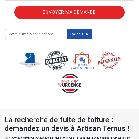
ON VOUS RAPPELLE GRATUITEMENT
La recherche de fuite de toiture :
demandez un devis à Artisan Ternus !
Si votre toiture présente des fuites, il y a lieu de faire appel à un