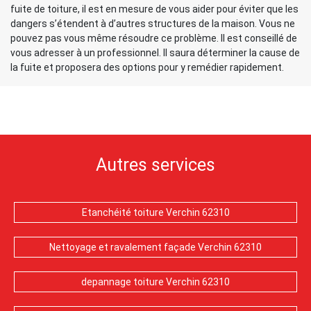
fuite de toiture, il est en mesure de vous aider pour éviter que les
dangers s’étendent à d’autres structures de la maison. Vous ne
pouvez pas vous même résoudre ce problème. Il est conseillé de
vous adresser à un professionnel. Il saura déterminer la cause de
la fuite et proposera des options pour y remédier rapidement.
Autres services
Etanchéité toiture Verchin 62310
Nettoyage et ravalement façade Verchin 62310
depannage toiture Verchin 62310