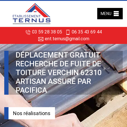
MENU
03 59 28 38 05
06 35 43 69 44
ent.ternus@gmail.com
DÉPLACEMENT GRATUIT
RECHERCHE DE FUITE DE
TOITURE VERCHIN 62310
ARTISAN ASSURÉ PAR
PACIFICA
Nos réalisations