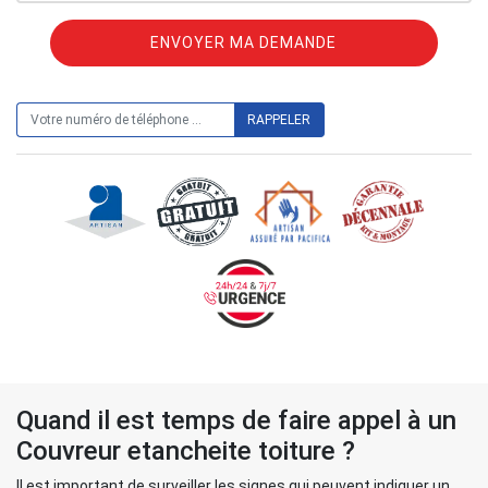
ON VOUS RAPPELLE GRATUITEMENT
Quand il est temps de faire appel à un
Couvreur etancheite toiture ?
Il est important de surveiller les signes qui peuvent indiquer un