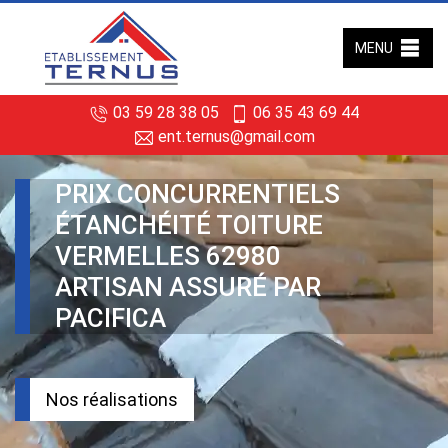
MENU
03 59 28 38 05
06 35 43 69 44
ent.ternus@gmail.com
PRIX CONCURRENTIELS
ÉTANCHÉITÉ TOITURE
VERMELLES 62980
ARTISAN ASSURÉ PAR
PACIFICA
Nos réalisations