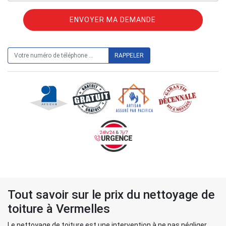
ON VOUS RAPPELLE GRATUITEMENT
Tout savoir sur le prix du nettoyage de
toiture à Vermelles
Le nettoyage de toiture est une intervention à ne pas négliger