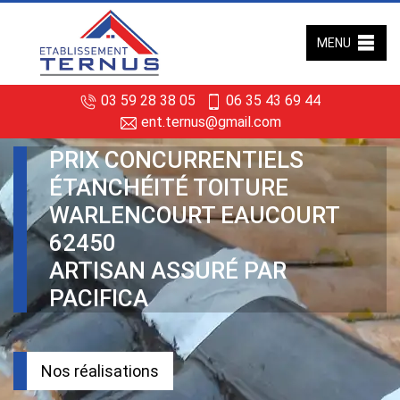
MENU
03 59 28 38 05
06 35 43 69 44
ent.ternus@gmail.com
PRIX CONCURRENTIELS
ÉTANCHÉITÉ TOITURE
WARLENCOURT EAUCOURT
62450
ARTISAN ASSURÉ PAR
PACIFICA
Nos réalisations