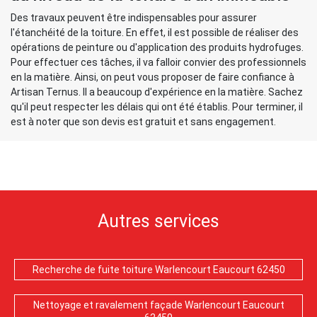
Des travaux peuvent être indispensables pour assurer
l'étanchéité de la toiture. En effet, il est possible de réaliser des
opérations de peinture ou d'application des produits hydrofuges.
Pour effectuer ces tâches, il va falloir convier des professionnels
en la matière. Ainsi, on peut vous proposer de faire confiance à
Artisan Ternus. Il a beaucoup d'expérience en la matière. Sachez
qu'il peut respecter les délais qui ont été établis. Pour terminer, il
est à noter que son devis est gratuit et sans engagement.
Autres services
Recherche de fuite toiture Warlencourt Eaucourt 62450
Nettoyage et ravalement façade Warlencourt Eaucourt