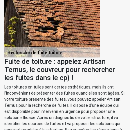
Fuite de toiture : appelez Artisan
Ternus, le couvreur pour rechercher
les fuites dans le cp} !
Les toitures en tuiles sont certes esthétiques, mais ils ont
l’inconvénient de présenter des fuites quand elles sont âgées. Si
votre toiture présente des fuites, vous pouvez appeler Artisan
Ternus pour la recherche de fuites. Il dispose d’une équipe qui
est disponible pour intervenir en urgence pour proposer une
solution efficace. Après un diagnostic de votre structure, il va
identifier les sources de fuites et va proposer les solutions qui
pourront remédier à la situation. Il va suggérer les réparations à