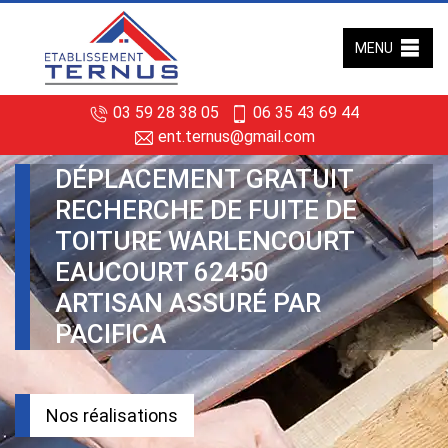
MENU
03 59 28 38 05
06 35 43 69 44
ent.ternus@gmail.com
DÉPLACEMENT GRATUIT
RECHERCHE DE FUITE DE
TOITURE WARLENCOURT
EAUCOURT 62450
ARTISAN ASSURÉ PAR
PACIFICA
Nos réalisations