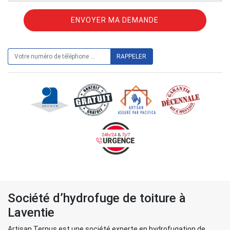
ON VOUS RAPPELLE GRATUITEMENT
Société d’hydrofuge de toiture à
Laventie
Artisan Ternus est une société experte en hydrofugation de