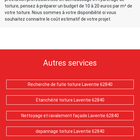
toiture, pensez à préparer un budget de 10 à 20 euros par m² de
votre toiture. Nous sommes à votre disponibilité si vous
souhaitez connaitre le coût estimatif de votre projet.
Autres services
Recherche de fuite toiture Laventie 62840
Etanchéité toiture Laventie 62840
Nettoyage et ravalement façade Laventie 62840
depannage toiture Laventie 62840