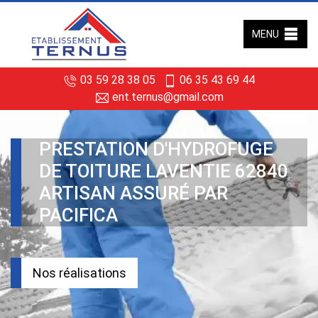
MENU
03 59 28 38 05
06 35 43 69 44
ent.ternus@gmail.com
PRESTATION D'HYDROFUGE
DE TOITURE LAVENTIE 62840
ARTISAN ASSURÉ PAR
PACIFICA
Nos réalisations