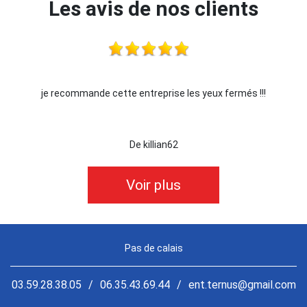
Les avis de nos clients
je recommande cette entreprise les yeux fermés !!!
De killian62
Voir plus
Pas de calais
03.59.28.38.05
/
06.35.43.69.44
/
ent.ternus@gmail.com