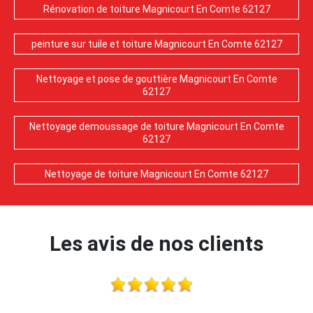
Rénovation de toiture Magnicourt En Comte 62127
peinture sur tuile et toiture Magnicourt En Comte 62127
Nettoyage et pose de gouttière Magnicourt En Comte
62127
Nettoyage demoussage de toiture Magnicourt En Comte
62127
Nettoyage de toiture Magnicourt En Comte 62127
Les avis de nos clients