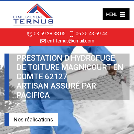
MENU
03 59 28 38 05
06 35 43 69 44
ent.ternus@gmail.com
PRESTATION D'HYDROFUGE
DE TOITURE MAGNICOURT EN
COMTE 62127
ARTISAN ASSURÉ PAR
PACIFICA
Nos réalisations