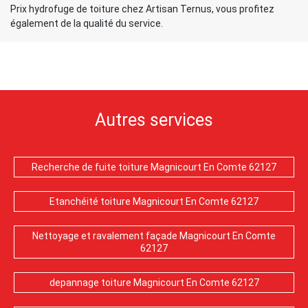
Prix hydrofuge de toiture chez Artisan Ternus, vous profitez
également de la qualité du service.
Autres services
Recherche de fuite toiture Magnicourt En Comte 62127
Etanchéité toiture Magnicourt En Comte 62127
Nettoyage et ravalement façade Magnicourt En Comte
62127
depannage toiture Magnicourt En Comte 62127