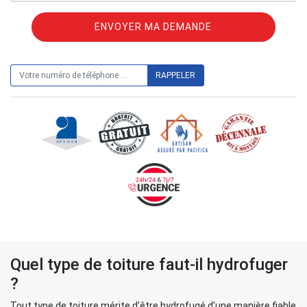
ON VOUS RAPPELLE GRATUITEMENT
Quel type de toiture faut-il hydrofuger
?
Tout type de toiture mérite d’être hydrofugé d’une manière fiable