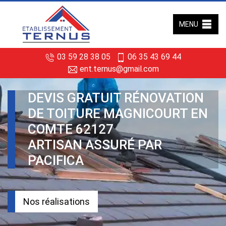
MENU
03 59 28 38 05
06 35 43 69 44
ent.ternus@gmail.com
DEVIS GRATUIT RÉNOVATION
DE TOITURE MAGNICOURT EN
COMTE 62127
ARTISAN ASSURÉ PAR
PACIFICA
Nos réalisations