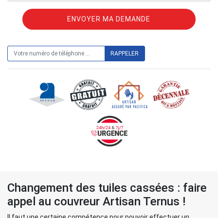
ON VOUS RAPPELLE GRATUITEMENT
Changement des tuiles cassées : faire
appel au couvreur Artisan Ternus !
Il faut une certaine compétence pour pouvoir effectuer un