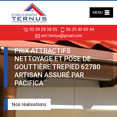
MENU
03 59 28 38 05
06 35 43 69 44
ent.ternus@gmail.com
PRIX ATTRACTIFS
NETTOYAGE ET POSE DE
GOUTTIÈRE TREPIED 62780
ARTISAN ASSURÉ PAR
PACIFICA
Nos réalisations