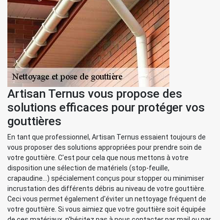
Artisan Ternus vous propose des
solutions efficaces pour protéger vos
gouttières
En tant que professionnel, Artisan Ternus essaient toujours de
vous proposer des solutions appropriées pour prendre soin de
votre gouttière. C'est pour cela que nous mettons à votre
disposition une sélection de matériels (stop-feuille,
crapaudine...) spécialement conçus pour stopper ou minimiser
incrustation des différents débris au niveau de votre gouttière.
Ceci vous permet également d'éviter un nettoyage fréquent de
votre gouttière. Si vous aimiez que votre gouttière soit équipée
de ces matériaux, n'hésitez pas à nous contacter par mail ou par