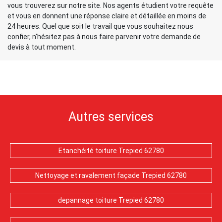
vous trouverez sur notre site. Nos agents étudient votre requête
et vous en donnent une réponse claire et détaillée en moins de
24 heures. Quel que soit le travail que vous souhaitez nous
confier, n'hésitez pas à nous faire parvenir votre demande de
devis à tout moment.
Autres services
Etanchéité toiture Trepied 62780
Nettoyage et ravalement façade Trepied 62780
depannage toiture Trepied 62780