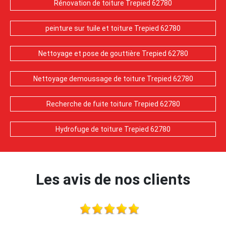
Rénovation de toiture Trepied 62780
peinture sur tuile et toiture Trepied 62780
Nettoyage et pose de gouttière Trepied 62780
Nettoyage demoussage de toiture Trepied 62780
Recherche de fuite toiture Trepied 62780
Hydrofuge de toiture Trepied 62780
Les avis de nos clients