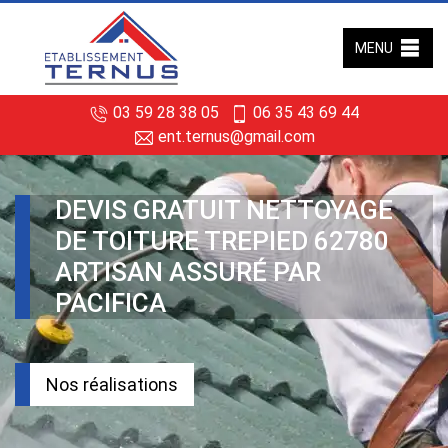
MENU
03 59 28 38 05
06 35 43 69 44
ent.ternus@gmail.com
DEVIS GRATUIT NETTOYAGE
DE TOITURE TREPIED 62780
ARTISAN ASSURÉ PAR
PACIFICA
Nos réalisations