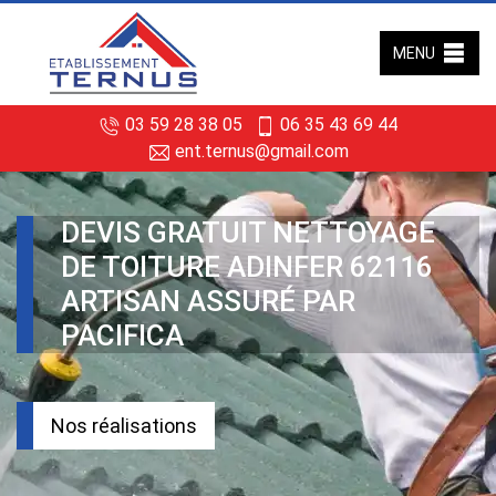
MENU
03 59 28 38 05
06 35 43 69 44
ent.ternus@gmail.com
DEVIS GRATUIT NETTOYAGE
DE TOITURE ADINFER 62116
ARTISAN ASSURÉ PAR
PACIFICA
Nos réalisations