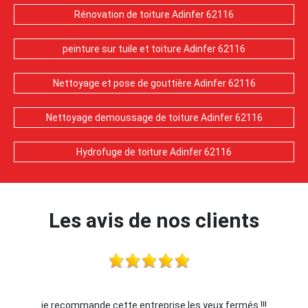
Rénovation de toiture Adinfer 62116
peinture sur tuile et toiture Adinfer 62116
Nettoyage et pose de gouttière Adinfer 62116
Nettoyage demoussage de toiture Adinfer 62116
Hydrofuge de toiture Adinfer 62116
Les avis de nos clients
je recommande cette entreprise les yeux fermés !!!