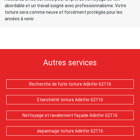
abordable et un travail soigné avec professionnalisme. Votre
toiture sera comme neuve et forcément protégée pour les
années à venir.
Autres services
Recherche de fuite toiture Adinfer 62116
Etanchéité toiture Adinfer 62116
Nettoyage et ravalement façade Adinfer 62116
depannage toiture Adinfer 62116