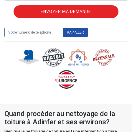
ON VOUS RAPPELLE GRATUITEMENT
Quand procéder au nettoyage de la
toiture à Adinfer et ses environs?
Bien que le nettoyage de toiture est une intervention à faire