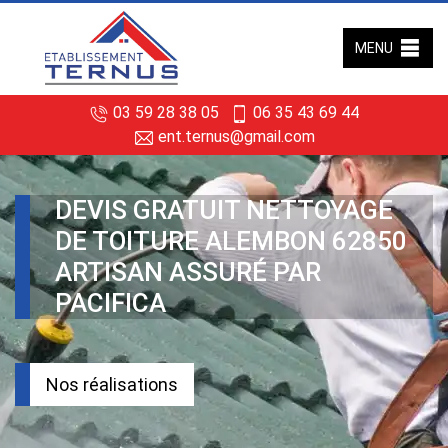
MENU
03 59 28 38 05
06 35 43 69 44
ent.ternus@gmail.com
DEVIS GRATUIT NETTOYAGE
DE TOITURE ALEMBON 62850
ARTISAN ASSURÉ PAR
PACIFICA
Nos réalisations