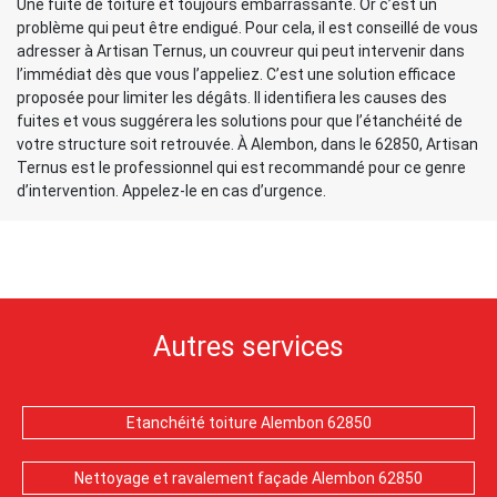
Une fuite de toiture et toujours embarrassante. Or c’est un
problème qui peut être endigué. Pour cela, il est conseillé de vous
adresser à Artisan Ternus, un couvreur qui peut intervenir dans
l’immédiat dès que vous l’appeliez. C’est une solution efficace
proposée pour limiter les dégâts. Il identifiera les causes des
fuites et vous suggérera les solutions pour que l’étanchéité de
votre structure soit retrouvée. À Alembon, dans le 62850, Artisan
Ternus est le professionnel qui est recommandé pour ce genre
d’intervention. Appelez-le en cas d’urgence.
Autres services
Etanchéité toiture Alembon 62850
Nettoyage et ravalement façade Alembon 62850