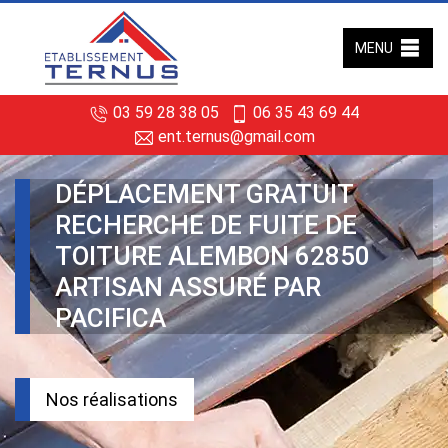
MENU
03 59 28 38 05
06 35 43 69 44
ent.ternus@gmail.com
DÉPLACEMENT GRATUIT
RECHERCHE DE FUITE DE
TOITURE ALEMBON 62850
ARTISAN ASSURÉ PAR
PACIFICA
Nos réalisations