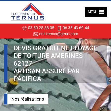
MENU
03 59 28 38 05
06 35 43 69 44
ent.ternus@gmail.com
DEVIS GRATUIT NETTOYAGE
DE TOITURE AMBRINES
62127
ARTISAN ASSURÉ PAR
PACIFICA
Nos réalisations