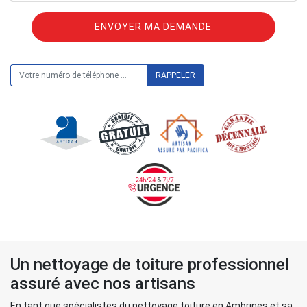
ON VOUS RAPPELLE GRATUITEMENT
Un nettoyage de toiture professionnel
assuré avec nos artisans
En tant que spécialistes du nettoyage toiture en Ambrines et sa