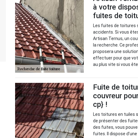
à votre dispo
fuites de toi
Les fuites de toitures 
accidents. Si vous êtes
Artisan Ternus, un cou
la recherche. Ce profes
proposera une solution
effectuer pour que vot
au plus vite si vous ê
Fuite de toitu
couvreur pour
cp} !
Les toitures en tuiles 
de présenter des fuite
des fuites, vous pouve
fuites. Il dispose d’un