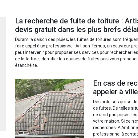
La recherche de fuite de toiture : Art
devis gratuit dans les plus brefs déla
Durant la saison des pluies, les fuites de toitures sont fréque
faire appel à un professionnel. Artisan Ternus, un couvreur pro
peut intervenir pour proposer ses services pour rechercher les
de la toiture, identifier les causes de fuites puis vous propose
étanchéité.
En cas de rec
appeler à vill
Des ardoises qui se dé
de fuites. De telles s
ne sont pas prises, le
votre maison. Si ce n’e
recherches. À Ambrines
professionnel à contact