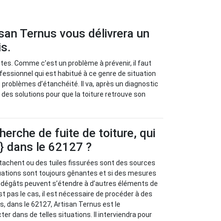
isan Ternus vous délivrera un
is.
ntes. Comme c’est un problème à prévenir, il faut
fessionnel qui est habitué à ce genre de situation
 problèmes d’étanchéité. Il va, après un diagnostic
r des solutions pour que la toiture retrouve son
herche de fuite de toiture, qui
e} dans le 62127 ?
tachent ou des tuiles fissurées sont des sources
ituations sont toujours gênantes et si des mesures
s dégâts peuvent s’étendre à d’autres éléments de
st pas le cas, il est nécessaire de procéder à des
, dans le 62127, Artisan Ternus est le
er dans de telles situations. Il interviendra pour