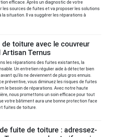
tion efficace. Après un diagnostic de votre
ier les sources de fuites et va proposer les solutions
 la situation. Il va suggérer les réparations à
s de toiture avec le couvreur
 Artisan Ternus
s les réparations des fuites existantes, la
sable. Un entretien régulier aide à détecter bien
avant qu’ils ne deviennent de plus gros ennuis.
 préventive, vous diminuez les risques de fuites
m le besoin de réparations. Avec notre haute
ère, nous promettons un soin efficace pour tout
ue votre bâtiment aura une bonne protection face
et fuites de toiture.
de fuite de toiture : adressez-