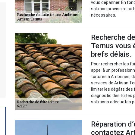
vous dépanner. En fonc
solution provisoire ou
nécessaires.
Recherche de 
Ternus vous é
brefs délais.
Pour rechercher les fuit
appel à un professionn
toitures à Ambrines, da
services de Artisan Te
limiter les dégâts des f
diagnostic des fuites p
solutions adéquates po
Réparation d’
contactez Ar