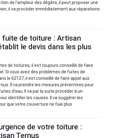
tion de l’ampleur des dégâts, il peut proposer une
 bien, il va procéder immédiatement aux réparations
fuite de toiture : Artisan
tablit le devis dans les plus
es de toitures, il est toujours conseillé de faire
el. Si vous avez des problèmes de fuites de
ns le 62127, il est conseillé de faire appel aux
rnus. Il va prendre les mesures préventives pour
uites d’eau. Il va par la suite procéder à un
our identifier les causes. Il va suggérer les
ur que votre couverture ne fuie plus.
urgence de votre toiture :
tisan Ternus