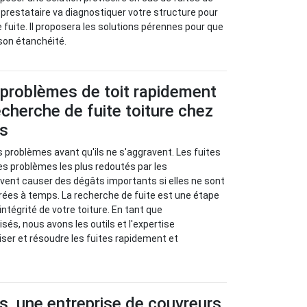
ce prestataire va diagnostiquer votre structure pour
e fuite. Il proposera les solutions pérennes pour que
 son étanchéité.
 problèmes de toit rapidement
cherche de fuite toiture chez
us
s problèmes avant qu'ils ne s'aggravent. Les fuites
les problèmes les plus redoutés par les
euvent causer des dégâts importants si elles ne sont
rées à temps. La recherche de fuite est une étape
’intégrité de votre toiture. En tant que
sés, nous avons les outils et l'expertise
iser et résoudre les fuites rapidement et
s, une entreprise de couvreurs,