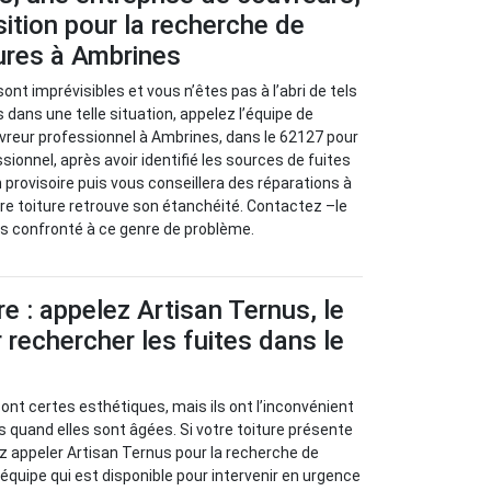
sition pour la recherche de
tures à Ambrines
sont imprévisibles et vous n’êtes pas à l’abri de tels
 dans une telle situation, appelez l’équipe de
vreur professionnel à Ambrines, dans le 62127 pour
sionnel, après avoir identifié les sources de fuites
 provisoire puis vous conseillera des réparations à
re toiture retrouve son étanchéité. Contactez –le
tes confronté à ce genre de problème.
re : appelez Artisan Ternus, le
 rechercher les fuites dans le
sont certes esthétiques, mais ils ont l’inconvénient
s quand elles sont âgées. Si votre toiture présente
z appeler Artisan Ternus pour la recherche de
e équipe qui est disponible pour intervenir en urgence