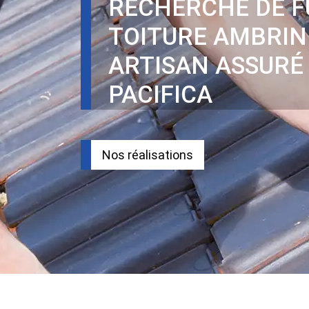
RECHERCHE DE F
TOITURE AMBRIN
ARTISAN ASSURÉ
PACIFICA
Nos réalisations