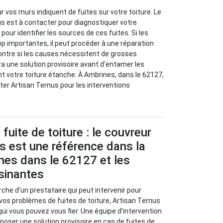
 vos murs indiquent de fuites sur votre toiture. Le
s est à contacter pour diagnostiquer votre
our identifier les sources de ces fuites. Si les
p importantes, il peut procéder à une réparation
ontre si les causes nécessitent de grosses
ra une solution provisoire avant d’entamer les
nt votre toiture étanche. À Ambrines, dans le 62127,
ter Artisan Ternus pour les interventions
fuite de toiture : le couvreur
s est une référence dans la
ines dans le 62127 et les
isinantes
rche d’un prestataire qui peut intervenir pour
 vos problèmes de fuites de toiture, Artisan Ternus
qui vous pouvez vous fier. Une équipe d’intervention
oposer une solution provisoire en cas de fuites de