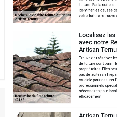
toiture. Par la suite, 
identifier les causes d
votre toiture retrouve
Localisez les
avec notre Re
Artisan Tern
Trouvez et résolvez le
de toiture sont parmi 
propriétaires. Elles p
pas détectées et répa
cruciale pour assurer l
professionnels spéciali
nécessaires pour local
efficacement.
Artisan Ternu