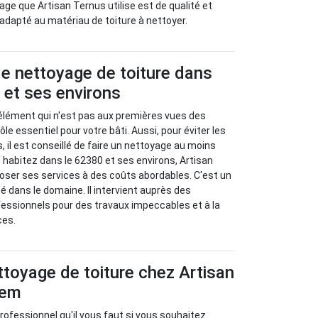
age que Artisan Ternus utilise est de qualité et
 adapté au matériau de toiture à nettoyer.
e nettoyage de toiture dans
 et ses environs
 élément qui n'est pas aux premières vues des
rôle essentiel pour votre bâti. Aussi, pour éviter les
 il est conseillé de faire un nettoyage au moins
s habitez dans le 62380 et ses environs, Artisan
oser ses services à des coûts abordables. C'est un
mé dans le domaine. Il intervient auprès des
ofessionnels pour des travaux impeccables et à la
ces.
ettoyage de toiture chez Artisan
hem
rofessionnel qu'il vous faut si vous souhaitez