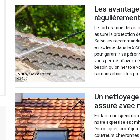
Les avantages
régulièrement
Le toit est une des co
assure la protection d
Selon les recommandat
en activité dans le 623
pour garantir sa pérenn
vous permet d'avoir d
besoin qu'on nettoie v
saurons choisir les pr
Un nettoyage 
assuré avec 
En tant que spécialist
notre expertise est mi
écologiques protègent
couvreurs chevronnés 