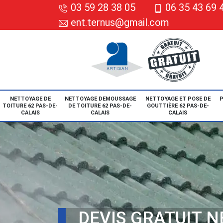
03 59 28 38 05
06 35 43 69 
ent.ternus@gmail.com
NETTOYAGE DE
NETTOYAGE DEMOUSSAGE
NETTOYAGE ET POSE DE
P
TOITURE 62 PAS-DE-
DE TOITURE 62 PAS-DE-
GOUTTIÈRE 62 PAS-DE-
CALAIS
CALAIS
CALAIS
DEVIS GRATUIT 