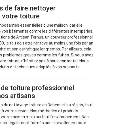
 de faire nettoyer
 votre toiture
mposantes essentielles d'une maison, car elle
e vos bâtiments contre les différentes intempéries.
ions de Artisan Ternus, un couvreur professionnel
80, le toit doit être nettoyé au moins une fois par an
ité et son esthétique longtemps. Par ailleurs, cela
es problèmes graves comme les fuites. Si vous avez
otre toiture, n'hésitez pas à nous contacter. Nous
oduits et techniques adaptés à vos supports.
de toiture professionnel
nos artisans
es du nettoyage toiture en Dohem et sa région, tout
t à votre service. Nos méthodes et produits
 votre maison mais surtout l’environnement. Nos
sont également formés pour travailler en toute