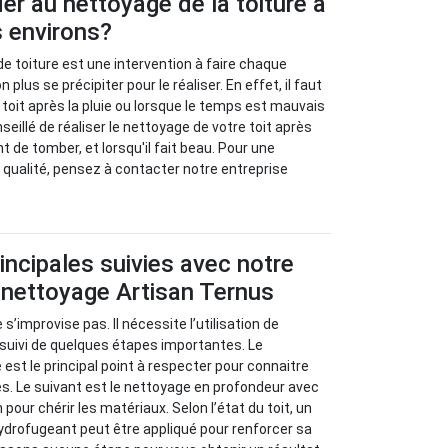
r au nettoyage de la toiture à
 environs?
de toiture est une intervention à faire chaque
n plus se précipiter pour le réaliser. En effet, il faut
 toit après la pluie ou lorsque le temps est mauvais
onseillé de réaliser le nettoyage de votre toit après
nt de tomber, et lorsqu'il fait beau. Pour une
e qualité, pensez à contacter notre entreprise
incipales suivies avec notre
 nettoyage Artisan Ternus
 s’improvise pas. Il nécessite l’utilisation de
 suivi de quelques étapes importantes. Le
e est le principal point à respecter pour connaitre
s. Le suivant est le nettoyage en profondeur avec
 pour chérir les matériaux. Selon l’état du toit, un
ydrofugeant peut être appliqué pour renforcer sa