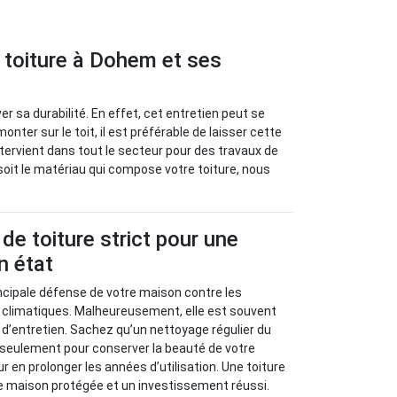
e toiture à Dohem et ses
r sa durabilité. En effet, cet entretien peut se
nter sur le toit, il est préférable de laisser cette
tervient dans tout le secteur pour des travaux de
oit le matériau qui compose votre toiture, nous
de toiture strict pour une
n état
rincipale défense de votre maison contre les
s climatiques. Malheureusement, elle est souvent
it d’entretien. Sachez qu’un nettoyage régulier du
n seulement pour conserver la beauté de votre
 en prolonger les années d’utilisation. Une toiture
e maison protégée et un investissement réussi.