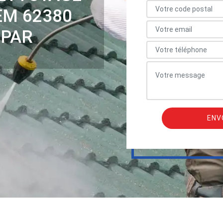
EM 62380
 PAR