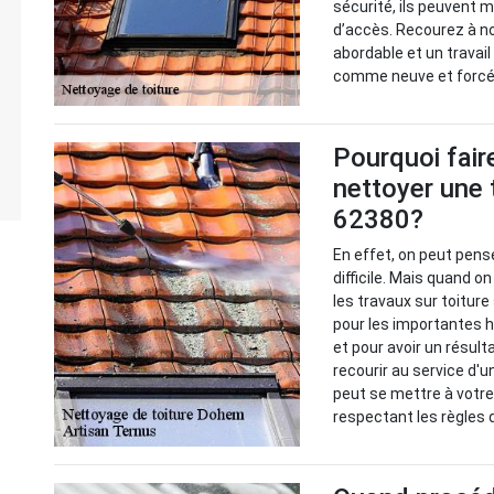
sécurité, ils peuvent m
d’accès. Recourez à no
abordable et un travai
comme neuve et forcém
Pourquoi fair
nettoyer une 
62380?
En effet, on peut pens
difficile. Mais quand on
les travaux sur toiture
pour les importantes h
et pour avoir un résulta
recourir au service d'
peut se mettre à votre
respectant les règles d