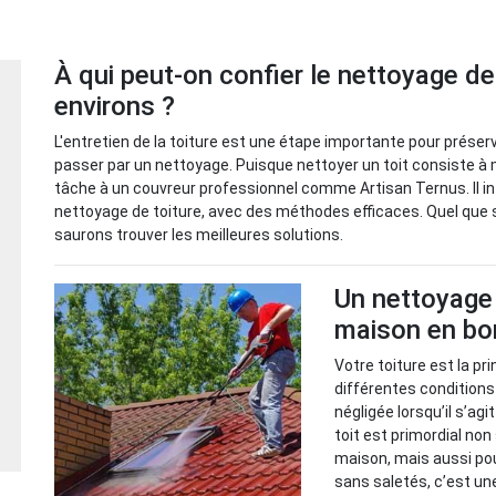
À qui peut-on confier le nettoyage d
environs ?
L'entretien de la toiture est une étape importante pour préserve
passer par un nettoyage. Puisque nettoyer un toit consiste à mo
tâche à un couvreur professionnel comme Artisan Ternus. Il in
nettoyage de toiture, avec des méthodes efficaces. Quel que s
saurons trouver les meilleures solutions.
Un nettoyage 
maison en bo
Votre toiture est la p
différentes condition
négligée lorsqu’il s’ag
toit est primordial no
maison, mais aussi pour
sans saletés, c’est un