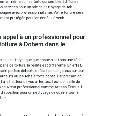
onter même sur les toits qui semblent difficiles
s services pour un prix de nettoyage de toit
l soigné avec professionnalisme. Votre toiture sera
ent protégée pour les années à venir.
e appel à un professionnel pour
toiture à Dohem dans le
er que nettoyer quelque chose n'est pas une tâche
 parle de toiture, la réalité est différente. En effet,
 sont parfois délicats et à la fois dangereux surtout
auteurs ou les toits à forte pente. Par précaution,
t à la hauteur de vos attentes, il est conseillé de
un couvreur professionnel comme Artisan Ternus. Il
 disposition pour un nettoyage de qualité tout en
'art.