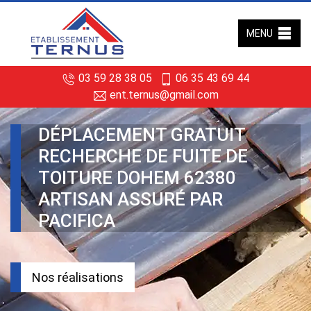
MENU
03 59 28 38 05
06 35 43 69 44
ent.ternus@gmail.com
DÉPLACEMENT GRATUIT
RECHERCHE DE FUITE DE
TOITURE DOHEM 62380
ARTISAN ASSURÉ PAR
PACIFICA
Nos réalisations