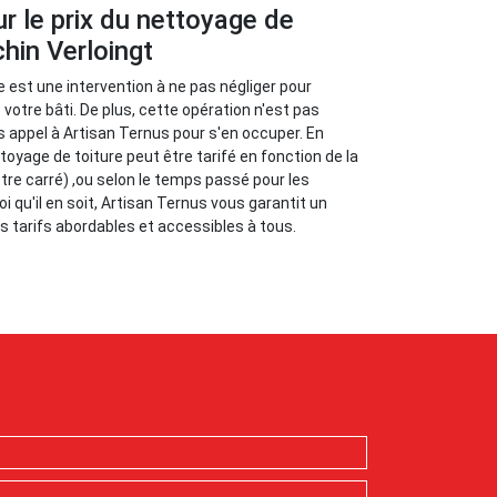
ur le prix du nettoyage de
chin Verloingt
e est une intervention à ne pas négliger pour
e votre bâti. De plus, cette opération n'est pas
s appel à Artisan Ternus pour s'en occuper. En
ettoyage de toiture peut être tarifé en fonction de la
ètre carré) ,ou selon le temps passé pour les
oi qu'il en soit, Artisan Ternus vous garantit un
des tarifs abordables et accessibles à tous.