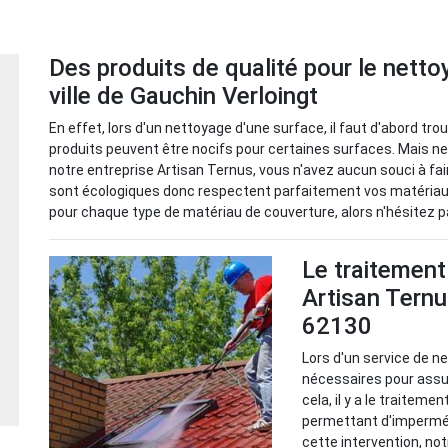
Des produits de qualité pour le netto
ville de Gauchin Verloingt
En effet, lors d'un nettoyage d'une surface, il faut d'abord tro
produits peuvent être nocifs pour certaines surfaces. Mais ne
notre entreprise Artisan Ternus, vous n'avez aucun souci à fa
sont écologiques donc respectent parfaitement vos matériau
pour chaque type de matériau de couverture, alors n'hésitez p
Le traitement
Artisan Ternu
62130
Lors d'un service de n
nécessaires pour assur
cela, il y a le traitem
permettant d'imperméab
cette intervention, no