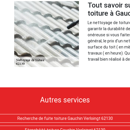
Tout savoir s
toiture à Gau
Le nettoyage de toitur
garantir la durabilité d
onéreuse si vous faite
général, le prix d'un n
surface du toit ( en m
travaux ( en heure). Qu
travail bien réalisé à 
Autres services
Recherche de fuite toiture Gauchin Verloingt 62130