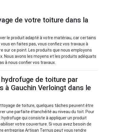
yage de votre toiture dans la
uver le produit adapté à votre matériau, car certains
 vous en faites pas, vous confiez vos travaux à
ire sur ce point. Les produits que nous employons
x. Nous avons les moyens et les produits adéquats
as à nous confier vos travaux.
 hydrofuge de toiture par
s à Gauchin Verloingt dans le
ettoyage de toiture, quelques tâches peuvent être
er une parfaite étanchéité au niveau du toit. Pour
ent hydrofuge qui consiste à appliquer un produit
iliser votre couverture. Si vous avez besoin de
tre entreprise Artisan Ternus peut vous rendre