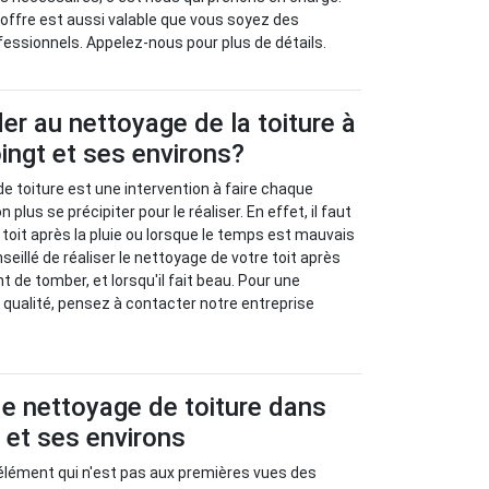
offre est aussi valable que vous soyez des
ofessionnels. Appelez-nous pour plus de détails.
r au nettoyage de la toiture à
ingt et ses environs?
de toiture est une intervention à faire chaque
n plus se précipiter pour le réaliser. En effet, il faut
 toit après la pluie ou lorsque le temps est mauvais
onseillé de réaliser le nettoyage de votre toit après
nt de tomber, et lorsqu'il fait beau. Pour une
e qualité, pensez à contacter notre entreprise
e nettoyage de toiture dans
 et ses environs
 élément qui n'est pas aux premières vues des