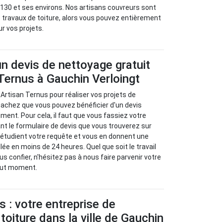
2130 et ses environs. Nos artisans couvreurs sont
 travaux de toiture, alors vous pouvez entièrement
ur vos projets.
un devis de nettoyage gratuit
Ternus à Gauchin Verloingt
 Artisan Ternus pour réaliser vos projets de
sachez que vous pouvez bénéficier d'un devis
ment. Pour cela, il faut que vous fassiez votre
t le formulaire de devis que vous trouverez sur
 étudient votre requête et vous en donnent une
llée en moins de 24 heures. Quel que soit le travail
s confier, n'hésitez pas à nous faire parvenir votre
out moment.
s : votre entreprise de
toiture dans la ville de Gauchin