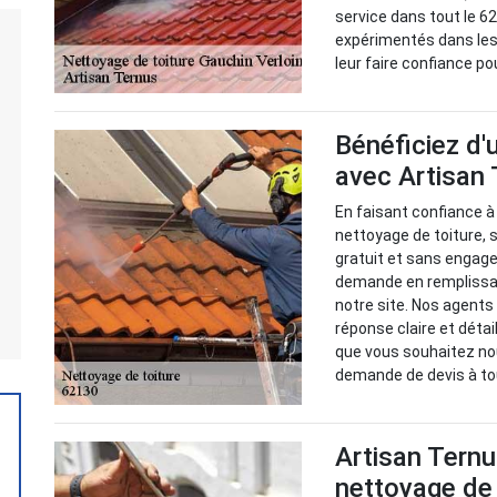
service dans tout le 6
expérimentés dans les
leur faire confiance po
Bénéficiez d'
avec Artisan 
En faisant confiance à
nettoyage de toiture, 
gratuit et sans engage
demande en remplissan
notre site. Nos agents
réponse claire et détai
que vous souhaitez nou
demande de devis à t
Artisan Ternu
nettoyage de 