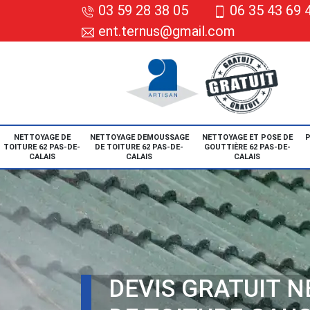
03 59 28 38 05
06 35 43 69 
ent.ternus@gmail.com
NETTOYAGE DE
NETTOYAGE DEMOUSSAGE
NETTOYAGE ET POSE DE
P
TOITURE 62 PAS-DE-
DE TOITURE 62 PAS-DE-
GOUTTIÈRE 62 PAS-DE-
CALAIS
CALAIS
CALAIS
DEVIS GRATUIT 