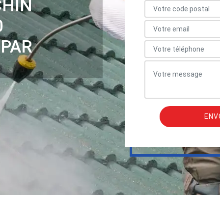
CHIN
0
 PAR