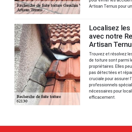
pour éviter les acciden
Artisan Ternus pour un
Localisez les
avec notre Re
Artisan Tern
Trouvez et résolvez le
de toiture sont parmi 
propriétaires. Elles p
pas détectées et répa
cruciale pour assurer l
professionnels spéciali
nécessaires pour local
efficacement.