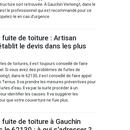
tructure soit retrouvée. À Gauchin Verloingt, dans le
 est le professionnel qui est recommandé pour ce
Appelez-le en cas d’urgence.
fuite de toiture : Artisan
tablit le devis dans les plus
es de toitures, il est toujours conseillé de faire
el. Si vous avez des problèmes de fuites de
ingt, dans le 62130, il est conseillé de faire appel
n Ternus. Il va prendre les mesures préventives pour
uites d’eau. Il va par la suite procéder à un
our identifier les causes. Il va suggérer les
ur que votre couverture ne fuie plus.
fuite de toiture à Gauchin
s le 62130 : à qui s’adresser ?