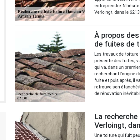
entreprendre. N’hésite
Verloingt, dans le 6213
À propos des 
de fuites de 
Les travaux de toiture 
présente des fuites, vo
qui va, dans un premie
recherchant l’origine d
fuite et puis après, il 
retrouve son étanchéit
de rénovation inévitabl
La recherche 
Verloingt, da
Une toiture qui fuit peu