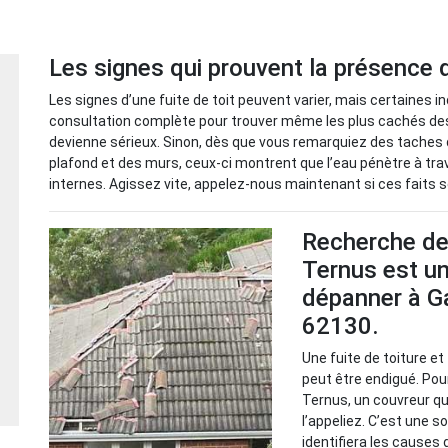
Les signes qui prouvent la présence d
Les signes d’une fuite de toit peuvent varier, mais certaines i
consultation complète pour trouver même les plus cachés des o
devienne sérieux. Sinon, dès que vous remarquiez des taches d
plafond et des murs, ceux-ci montrent que l’eau pénètre à trav
internes. Agissez vite, appelez-nous maintenant si ces faits 
Recherche de 
Ternus est un
dépanner à Ga
62130.
Une fuite de toiture e
peut être endigué. Pour
Ternus, un couvreur qu
l’appeliez. C’est une so
identifiera les causes