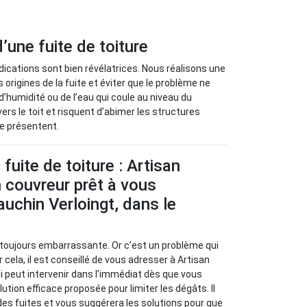
’une fuite de toiture
ndications sont bien révélatrices. Nous réalisons une
rigines de la fuite et éviter que le problème ne
’humidité ou de l’eau qui coule au niveau du
ers le toit et risquent d’abimer les structures
se présentent.
fuite de toiture : Artisan
 couvreur prêt à vous
uchin Verloingt, dans le
t toujours embarrassante. Or c’est un problème qui
 cela, il est conseillé de vous adresser à Artisan
i peut intervenir dans l’immédiat dès que vous
lution efficace proposée pour limiter les dégâts. Il
 des fuites et vous suggérera les solutions pour que