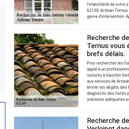
l’étanchéité de votre s
62130, Artisan Ternus
genre d’intervention. 
Recherche de 
Ternus vous é
brefs délais.
Pour rechercher les fuit
appel à un professionn
toitures à Gauchin Verlo
aux services de Artisa
limiter les dégâts des f
diagnostic des fuites p
solutions adéquates po
Recherche de 
Verloingt dan