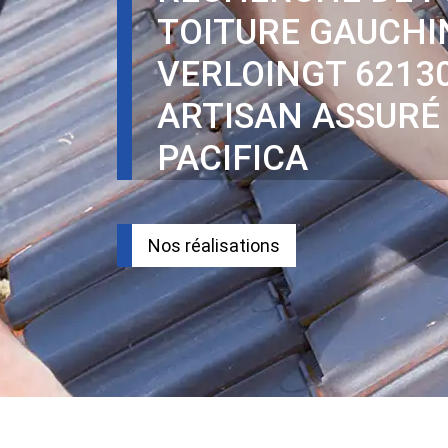
TOITURE GAUCHI
VERLOINGT 6213
ARTISAN ASSURÉ
PACIFICA
Nos réalisations