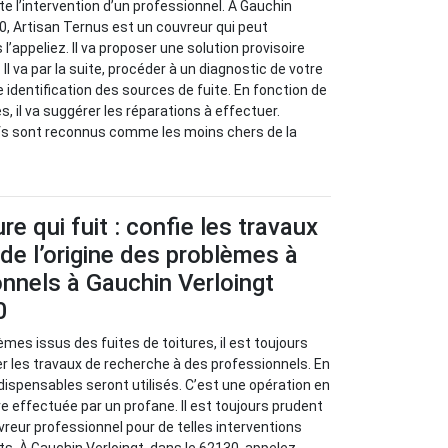
e l’intervention d’un professionnel. À Gauchin
30, Artisan Ternus est un couvreur qui peut
 l’appeliez. Il va proposer une solution provisoire
 Il va par la suite, procéder à un diagnostic de votre
 identification des sources de fuite. En fonction de
, il va suggérer les réparations à effectuer.
ifs sont reconnus comme les moins chers de la
re qui fuit : confie les travaux
de l’origine des problèmes à
nnels à Gauchin Verloingt
0
èmes issus des fuites de toitures, il est toujours
 les travaux de recherche à des professionnels. En
ndispensables seront utilisés. C’est une opération en
re effectuée par un profane. Il est toujours prudent
vreur professionnel pour de telles interventions