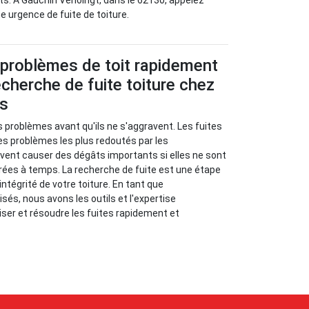
ts. À Gauchin Verloingt, dans le 62130, appelez
e urgence de fuite de toiture.
 problèmes de toit rapidement
cherche de fuite toiture chez
us
s problèmes avant qu'ils ne s'aggravent. Les fuites
les problèmes les plus redoutés par les
euvent causer des dégâts importants si elles ne sont
rées à temps. La recherche de fuite est une étape
’intégrité de votre toiture. En tant que
sés, nous avons les outils et l'expertise
iser et résoudre les fuites rapidement et