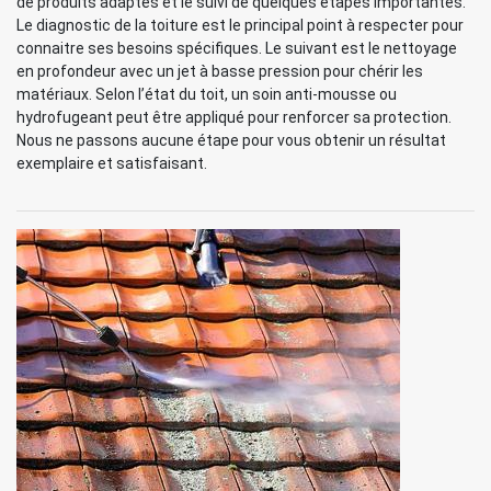
de produits adaptés et le suivi de quelques étapes importantes.
Le diagnostic de la toiture est le principal point à respecter pour
connaitre ses besoins spécifiques. Le suivant est le nettoyage
en profondeur avec un jet à basse pression pour chérir les
matériaux. Selon l’état du toit, un soin anti-mousse ou
hydrofugeant peut être appliqué pour renforcer sa protection.
Nous ne passons aucune étape pour vous obtenir un résultat
exemplaire et satisfaisant.