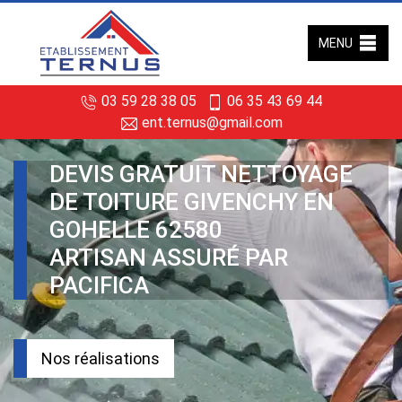
MENU
03 59 28 38 05
06 35 43 69 44
ent.ternus@gmail.com
DEVIS GRATUIT NETTOYAGE
DE TOITURE GIVENCHY EN
GOHELLE 62580
ARTISAN ASSURÉ PAR
PACIFICA
Nos réalisations