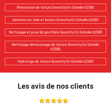
Rénovation de toiture Givenchy En Gohelle 62580
peinture sur tuile et toiture Givenchy En Gohelle 62580
Nettoyage et pose de gouttière Givenchy En Gohelle 62580
Nettoyage demoussage de toiture Givenchy En Gohelle
62580
Hydrofuge de toiture Givenchy En Gohelle 62580
Les avis de nos clients