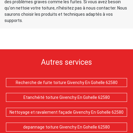
des problèmes graves comme les fuites. Si vous avez besoin
qu'on nettoie votre toiture, n'hésitez pas à nous contacter. Nous
saurons choisir les produits et techniques adaptés à vos
supports.
Autres services
Recherche de fuite toiture Givenchy En Gohelle 62580
Etanchéité toiture Givenchy En Gohelle 62580
Nettoyage et ravalement façade Givenchy En Gohelle 62580
depannage toiture Givenchy En Gohelle 62580