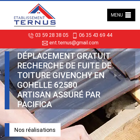
MENU
03 59 28 38 05
06 35 43 69 44
ent.ternus@gmail.com
DÉPLACEMENT GRATUIT
RECHERCHE DE FUITE DE
TOITURE GIVENCHY EN
GOHELLE 62580
ARTISAN ASSURÉ PAR
PACIFICA
Nos réalisations