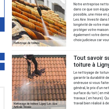
Notre entreprise netto
dans ce que son équip
possible, une mise en 
Les Aire. Investir dans 
longévité de votre mais
protéger votre maison 
également votre demou
choix judicieux car vo
Tout savoir s
toiture à Lign
Le nettoyage de toitur
garantir la durabilité d
onéreuse si vous faite
général, le prix d'un n
surface du toit ( en m
travaux ( en heure). Qu
travail bien réalisé à 