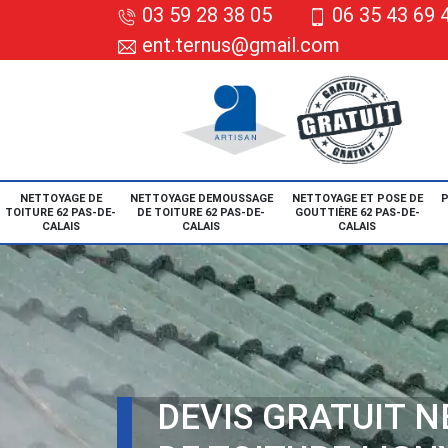
03 59 28 38 05
06 35 43 69 
ent.ternus@gmail.com
NETTOYAGE DE
NETTOYAGE DEMOUSSAGE
NETTOYAGE ET POSE DE
P
TOITURE 62 PAS-DE-
DE TOITURE 62 PAS-DE-
GOUTTIÈRE 62 PAS-DE-
CALAIS
CALAIS
CALAIS
DEVIS GRATUIT 