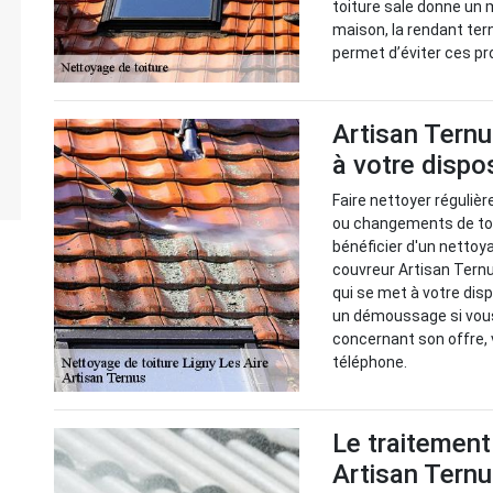
toiture sale donne un 
maison, la rendant ter
permet d’éviter ces pro
Artisan Ternu
à votre dispo
Faire nettoyer régulièr
ou changements de toi
bénéficier d'un nettoy
couvreur Artisan Ternu
qui se met à votre disp
un démoussage si vous 
concernant son offre, 
téléphone.
Le traitement
Artisan Ternu