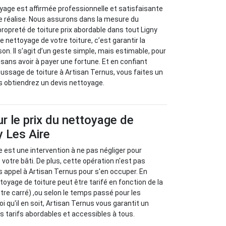
yage est affirmée professionnelle et satisfaisante
e réalise. Nous assurons dans la mesure du
propreté de toiture prix abordable dans tout Ligny
le nettoyage de votre toiture, c’est garantir la
on. Il s’agit d’un geste simple, mais estimable, pour
sans avoir à payer une fortune. Et en confiant
ssage de toiture à Artisan Ternus, vous faites un
us obtiendrez un devis nettoyage.
ur le prix du nettoyage de
y Les Aire
e est une intervention à ne pas négliger pour
e votre bâti. De plus, cette opération n'est pas
s appel à Artisan Ternus pour s'en occuper. En
ettoyage de toiture peut être tarifé en fonction de la
ètre carré) ,ou selon le temps passé pour les
oi qu'il en soit, Artisan Ternus vous garantit un
des tarifs abordables et accessibles à tous.