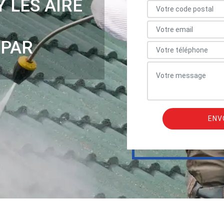
Y LES AIRE
 PAR