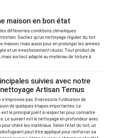
une maison en bon état
 les différentes conditions climatiques.
ntretien. Sachez qu’un nettoyage régulier du toit
re maison, mais aussi pour en prolonger les années
égée et un investissement réussi. Tout produit de
e, mais surtout adapté au matériau de toiture à
incipales suivies avec notre
 nettoyage Artisan Ternus
 s’improvise pas. Il nécessite l’utilisation de
 suivi de quelques étapes importantes. Le
e est le principal point à respecter pour connaitre
s. Le suivant est le nettoyage en profondeur avec
 pour chérir les matériaux. Selon l’état du toit, un
ydrofugeant peut être appliqué pour renforcer sa