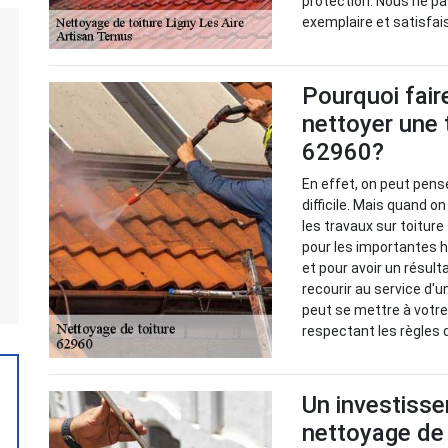
protection. Nous ne p
exemplaire et satisfai
Pourquoi fair
nettoyer une 
62960?
En effet, on peut pens
difficile. Mais quand on
les travaux sur toiture
pour les importantes h
et pour avoir un résulta
recourir au service d'
peut se mettre à votre
respectant les règles d
Un investisse
nettoyage de