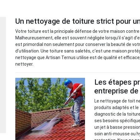
Un nettoyage de toiture strict pour 
Votre toiture est la principale défense de votre maison contre
Malheureusement, elle est souvent négligée lorsqu’il s’agit d’e
est primordial non seulement pour conserver la beauté de vot
d’utilisation. Une toiture sans saletés, c’est une maison prot
nettoyage que Artisan Ternus utilise est de qualité et efficac
nettoyer.
Les étapes pr
entreprise de
Le nettoyage de toit ne
produits adaptés et le
diagnostic de la toitur
ses besoins spécifique
un jet à basse pression
soin anti-mousse ou h