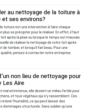
r au nettoyage de la toiture à
e et ses environs?
de toiture est une intervention à faire chaque
n plus se précipiter pour le réaliser. En effet, il faut
 toit après la pluie ou lorsque le temps est mauvais
onseillé de réaliser le nettoyage de votre toit après
nt de tomber, et lorsqu'il fait beau. Pour une
e qualité, pensez à contacter notre entreprise
’un non lieu de nettoyage pour
y Les Aire
nt mal entretenue, elle devient un milieu fertile pour
ichens, et tous végétaux qui s’y rassemblent. Ces
retenir l’humidité, ce qui peut laisser des
 des dommages structurels. Sans oublier qu’une