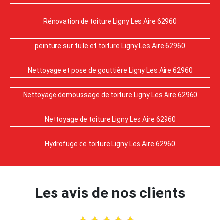
Rénovation de toiture Ligny Les Aire 62960
peinture sur tuile et toiture Ligny Les Aire 62960
Nettoyage et pose de gouttière Ligny Les Aire 62960
Nettoyage demoussage de toiture Ligny Les Aire 62960
Nettoyage de toiture Ligny Les Aire 62960
Hydrofuge de toiture Ligny Les Aire 62960
Les avis de nos clients