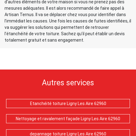
d’autres éléments de votre maison si vous ne prenez pas des
mesures adéquates. Il est alors recommandé de faire appel à
Artisan Ternus. Il va se déplacer chez vous pour identifier dans
l’immédiat les causes. Une fois les causes de fuites identifiées, il
va suggérer les solutions qui permettent de retrouver
l’étanchéité de votre toiture. Sachez qu’il peut établir un devis
totalement gratuit et sans engagement.
Autres services
Etanchéité toiture Ligny Les Aire 62960
Nettoyage et ravalement façade Ligny Les Aire 62960
depannage toiture Ligny Les Aire 62960