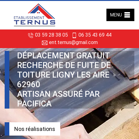
MENU
03 59 28 38 05
06 35 43 69 44
ent.ternus@gmail.com
DÉPLACEMENT GRATUIT
RECHERCHE DE FUITE DE
TOITURE LIGNY LES AIRE
62960
ARTISAN ASSURÉ PAR
PACIFICA
Nos réalisations