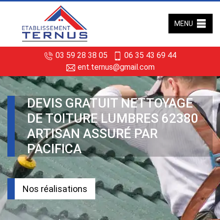
MENU
03 59 28 38 05
06 35 43 69 44
ent.ternus@gmail.com
DEVIS GRATUIT NETTOYAGE
DE TOITURE LUMBRES 62380
ARTISAN ASSURÉ PAR
PACIFICA
Nos réalisations