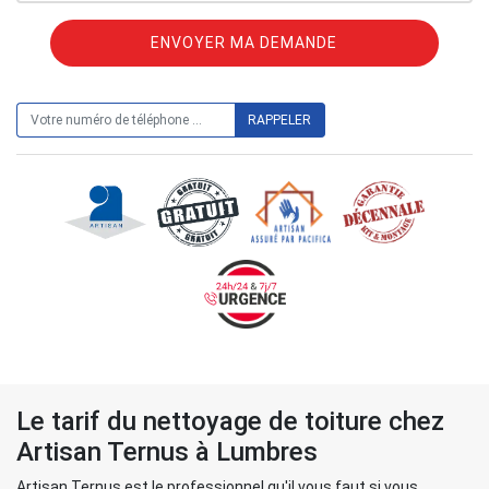
ON VOUS RAPPELLE GRATUITEMENT
Le tarif du nettoyage de toiture chez
Artisan Ternus à Lumbres
Artisan Ternus est le professionnel qu'il vous faut si vous