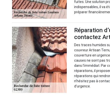
fuites. Une solution pr
indispensables, il va é
préparer financièreme
Réparation d’
contactez Ar
Des traces humides sur
couvreur Artisan Ternu
couverture en urgence p
causes ne sont pas tro
dans l’immédiat. Par c
réparations, il propose
réparations qui rendro
n’hésitez pas à contac
d’urgence.