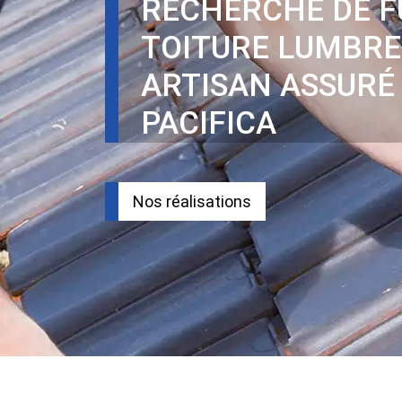
RECHERCHE DE F
TOITURE LUMBRE
ARTISAN ASSURÉ
PACIFICA
Nos réalisations