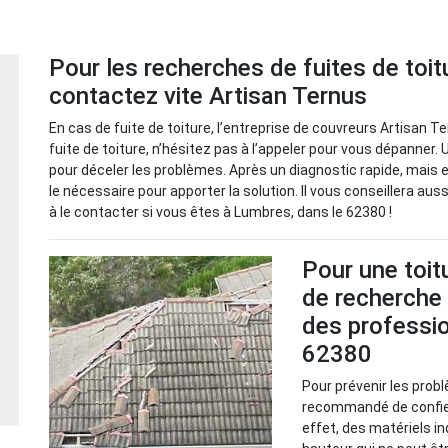
Pour les recherches de fuites de toi
contactez vite Artisan Ternus
En cas de fuite de toiture, l’entreprise de couvreurs Artisan T
fuite de toiture, n’hésitez pas à l’appeler pour vous dépanner.
pour déceler les problèmes. Après un diagnostic rapide, mais eff
le nécessaire pour apporter la solution. Il vous conseillera aus
à le contacter si vous êtes à Lumbres, dans le 62380 !
Pour une toitu
de recherche 
des professi
62380
Pour prévenir les probl
recommandé de confier
effet, des matériels i