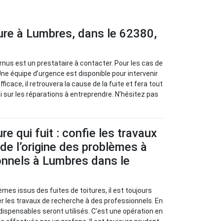
ture à Lumbres, dans le 62380,
ernus est un prestataire à contacter. Pour les cas de
 Une équipe d’urgence est disponible pour intervenir
icace, il retrouvera la cause de la fuite et fera tout
si sur les réparations à entreprendre. N’hésitez pas
re qui fuit : confie les travaux
de l’origine des problèmes à
onnels à Lumbres dans le
èmes issus des fuites de toitures, il est toujours
 les travaux de recherche à des professionnels. En
ndispensables seront utilisés. C’est une opération en