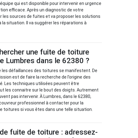
e équipe qui est disponible pour intervenir en urgence
tion efficace. Après un diagnostic de votre
ier les sources de fuites et va proposer les solutions
 la situation. Il va suggérer les réparations à
rcher une fuite de toiture
 de Lumbres dans le 62380 ?
ue les défaillances des toitures se manifestent. De
ission est de faire la recherche de l’origine des
. Les techniques utilisées peuvent être
ut les connaitre sur le bout des doigts. Autrement
uvent pas intervenir. À Lumbres, dans le 62380,
couvreur professionnel à contacter pour la
 toitures si vous êtes dans une telle situation.
de fuite de toiture : adressez-