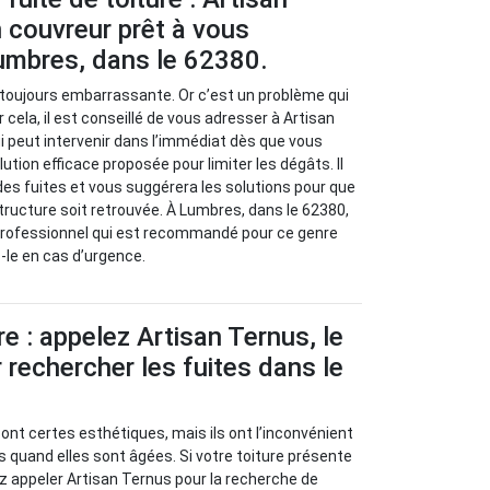
 couvreur prêt à vous
umbres, dans le 62380.
t toujours embarrassante. Or c’est un problème qui
 cela, il est conseillé de vous adresser à Artisan
i peut intervenir dans l’immédiat dès que vous
lution efficace proposée pour limiter les dégâts. Il
 des fuites et vous suggérera les solutions pour que
structure soit retrouvée. À Lumbres, dans le 62380,
 professionnel qui est recommandé pour ce genre
z-le en cas d’urgence.
re : appelez Artisan Ternus, le
 rechercher les fuites dans le
sont certes esthétiques, mais ils ont l’inconvénient
s quand elles sont âgées. Si votre toiture présente
z appeler Artisan Ternus pour la recherche de