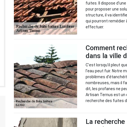
fuites. Il dispose d’un
pour proposer une solu
structure, il va identif
qui pourront remédier à
effectuer.
Comment reche
dans la ville
C’est lorsqu’il pleut q
l’eau peut fuir. Notre m
problèmes d’étanchéité
nombreuses, mais il fa
dit, les profanes ne pe
Artisan Ternus est un 
recherche des fuites de
La recherche 