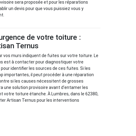
ovisoire sera proposée et pour les réparations
tablir un devis pour que vous puissiez vous y
nt.
urgence de votre toiture :
tisan Ternus
 vos murs indiquent de fuites sur votre toiture. Le
s est à contacter pour diagnostiquer votre
our identifier les sources de ces fuites. Si les
p importantes, il peut procéder à une réparation
ontre si les causes nécessitent de grosses
ra une solution provisoire avant d’entamer les
nt votre toiture étanche. À Lumbres, dans le 62380,
ter Artisan Ternus pour les interventions