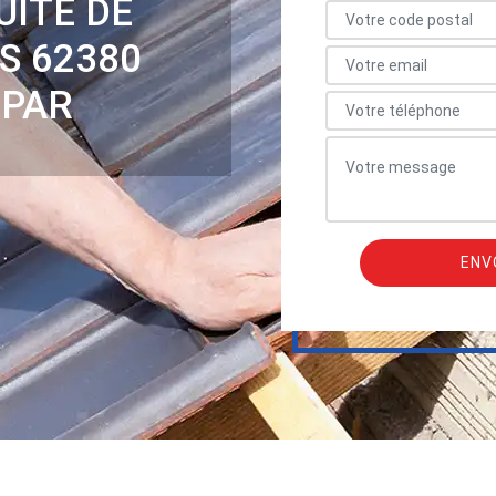
UITE DE
S 62380
 PAR