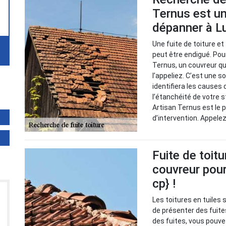
Ternus est un
dépanner à L
Une fuite de toiture e
peut être endigué. Pour
Ternus, un couvreur qu
l’appeliez. C’est une so
identifiera les causes
l’étanchéité de votre 
Artisan Ternus est le
d’intervention. Appele
Fuite de toitu
couvreur pour
cp} !
Les toitures en tuiles 
de présenter des fuite
des fuites, vous pouve