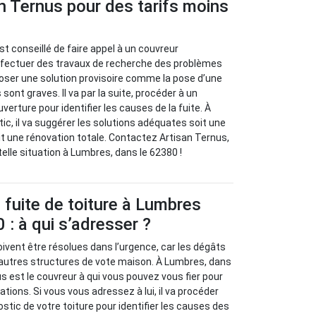
n Ternus pour des tarifs moins
l est conseillé de faire appel à un couvreur
effectuer des travaux de recherche des problèmes
oposer une solution provisoire comme la pose d’une
sont graves. Il va par la suite, procéder à un
verture pour identifier les causes de la fuite. À
stic, il va suggérer les solutions adéquates soit une
oit une rénovation totale. Contactez Artisan Ternus,
elle situation à Lumbres, dans le 62380 !
fuite de toiture à Lumbres
 : à qui s’adresser ?
oivent être résolues dans l’urgence, car les dégâts
’autres structures de vote maison. À Lumbres, dans
s est le couvreur à qui vous pouvez vous fier pour
ions. Si vous vous adressez à lui, il va procéder
stic de votre toiture pour identifier les causes des