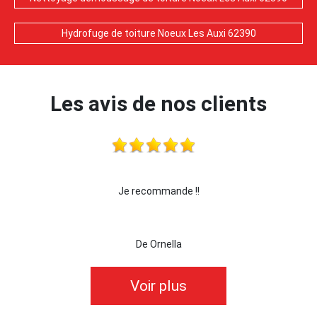
Hydrofuge de toiture Noeux Les Auxi 62390
Les avis de nos clients
Je recommande !!
je recommande c
De Ornella
Voir plus