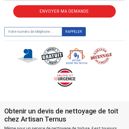
ON VOUS RAPPELLE GRATUITEMENT
Obtenir un devis de nettoyage de toit
chez Artisan Ternus
Même pour un service de nettoyage de toiture, il est toujours