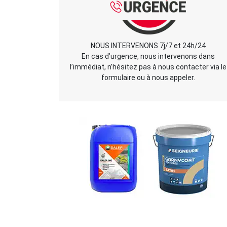
NOUS INTERVENONS 7j/7 et 24h/24
En cas d’urgence, nous intervenons dans
l’immédiat, n’hésitez pas à nous contacter via le
formulaire ou à nous appeler.