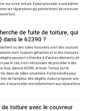
er sur votre toiture. Il peut procéder à une bâche
mer les réparations qui permettront de retrouver
couverture.
herche de fuite de toiture, qui
e} dans le 62390 ?
tachent ou des tuiles fissurées sont des sources
ituations sont toujours gênantes et si des mesures
s dégâts peuvent s’étendre à d’autres éléments de
st pas le cas, il est nécessaire de procéder à des
s Auxi, dans le 62390, Artisan Ternus est le
er dans de telles situations. Il interviendra pour
tion de l’ampleur des dégâts, il peut proposer une
 bien, il va procéder immédiatement aux réparations
s de toiture avec le couvreur