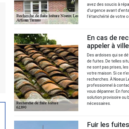
avez des soucis à répar
d’urgence avant d’enta
l’étanchéité de votre 
En cas de rec
appeler à vill
Des ardoises qui se dé
de fuites. De telles s
ne sont pas prises, le
votre maison. Si ce n’e
recherches. À Noeux Le
professionnel à contact
vous dépanner. En fonc
solution provisoire ou
nécessaires.
Fuir les fuite