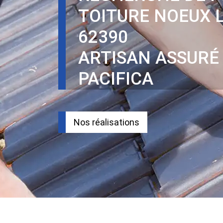
TOITURE NOEUX L
62390
ARTISAN ASSURÉ
PACIFICA
Nos réalisations