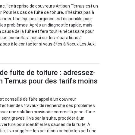
ure, l’entreprise de couvreurs Artisan Ternus est un
. Pour les cas de fuite de toiture, n’hésitez pas à
panner. Une équipe d’urgence est disponible pour
r les problèmes. Après un diagnostic rapide, mais
la cause de la fuite et fera tout le nécessaire pour
 vous conseillera aussi sur les réparations à
z pas à le contacter si vous êtes à Noeux Les Auxi,
de fuite de toiture : adressez-
n Ternus pour des tarifs moins
l est conseillé de faire appel à un couvreur
effectuer des travaux de recherche des problèmes
oposer une solution provisoire comme la pose d’une
sont graves. Il va par la suite, procéder à un
verture pour identifier les causes de la fuite. À
stic, il va suggérer les solutions adéquates soit une