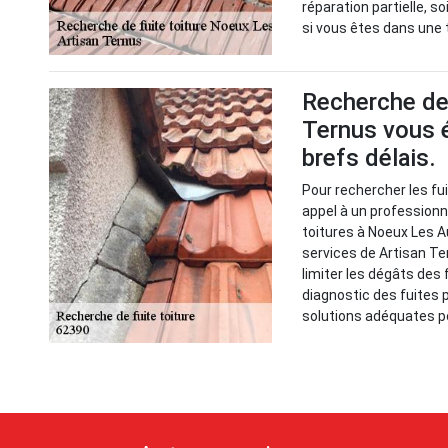
réparation partielle, s
si vous êtes dans une t
Recherche de 
Ternus vous é
brefs délais.
Pour rechercher les fuit
appel à un professionn
toitures à Noeux Les Au
services de Artisan Te
limiter les dégâts des f
diagnostic des fuites p
solutions adéquates po