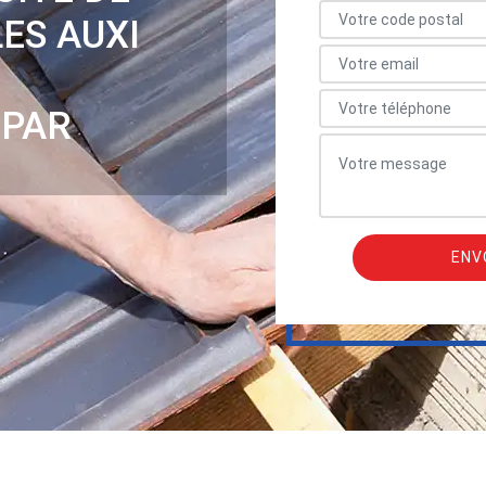
ES AUXI
 PAR