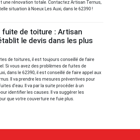
oit une rénovation totale. Contactez Artisan Ternus,
elle situation à Noeux Les Auxi, dans le 62390 !
fuite de toiture : Artisan
tablit le devis dans les plus
es de toitures, il est toujours conseillé de faire
el. Si vous avez des problèmes de fuites de
xi, dans le 62390, il est conseillé de faire appel aux
rnus. Il va prendre les mesures préventives pour
uites d’eau. Il va par la suite procéder à un
our identifier les causes. Il va suggérer les
ur que votre couverture ne fuie plus.