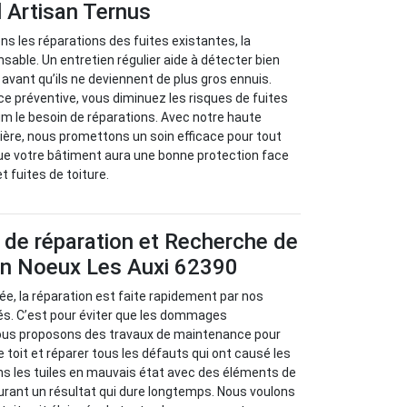
 Artisan Ternus
s les réparations des fuites existantes, la
sable. Un entretien régulier aide à détecter bien
avant qu’ils ne deviennent de plus gros ennuis.
 préventive, vous diminuez les risques de fuites
m le besoin de réparations. Avec notre haute
ère, nous promettons un soin efficace pour tout
ue votre bâtiment aura une bonne protection face
et fuites de toiture.
 de réparation et Recherche de
 en Noeux Les Auxi 62390
isée, la réparation est faite rapidement par nos
s. C’est pour éviter que les dommages
ous proposons des travaux de maintenance pour
re toit et réparer tous les défauts qui ont causé les
ns les tuiles en mauvais état avec des éléments de
urant un résultat qui dure longtemps. Nous voulons