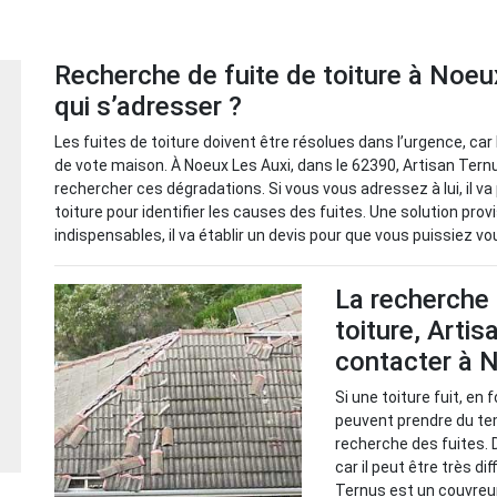
Recherche de fuite de toiture à Noeu
qui s’adresser ?
Les fuites de toiture doivent être résolues dans l’urgence, ca
de vote maison. À Noeux Les Auxi, dans le 62390, Artisan Ternu
rechercher ces dégradations. Si vous vous adressez à lui, il v
toiture pour identifier les causes des fuites. Une solution pro
indispensables, il va établir un devis pour que vous puissiez v
La recherche 
toiture, Artis
contacter à 
Si une toiture fuit, en
peuvent prendre du tem
recherche des fuites. 
car il peut être très di
Ternus est un couvreu