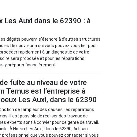
x Les Auxi dans le 62390 : à
r les dégâts peuvent s’étendre à d’autres structures
s est le couvreur à qui vous pouvez vous fier pour
a procéder rapidement à un diagnostic de votre
visoire sera proposée et pour les réparations
ous y préparer financièrement.
de fuite au niveau de votre
an Ternus est l’entreprise à
Noeux Les Auxi, dans le 62390
 fonction de l’ampleur des causes, les réparations
ps. Il est possible de réaliser des travaux de
Des experts sont à convier pour ce genre de travail,
fficile. À Noeux Les Auxi, dans le 62390, Artisan
r professionnel que vous pouvez contacter si vous