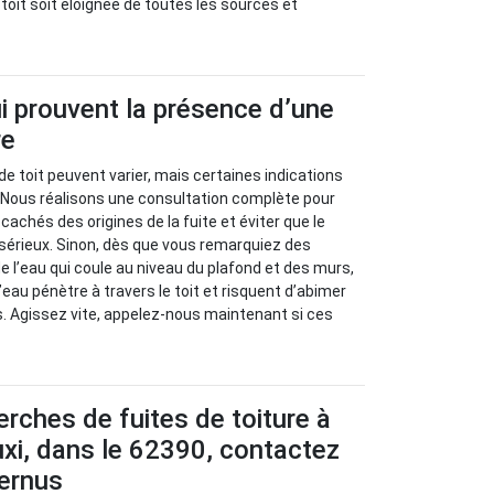
e toit soit éloignée de toutes les sources et
i prouvent la présence d’une
re
de toit peuvent varier, mais certaines indications
. Nous réalisons une consultation complète pour
achés des origines de la fuite et éviter que le
sérieux. Sinon, dès que vous remarquiez des
e l’eau qui coule au niveau du plafond et des murs,
eau pénètre à travers le toit et risquent d’abimer
s. Agissez vite, appelez-nous maintenant si ces
erches de fuites de toiture à
xi, dans le 62390, contactez
Ternus