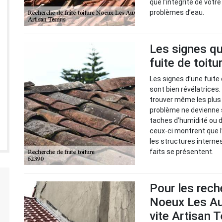
que l’intégrité de votr
problèmes d’eau.
Les signes qu
fuite de toitu
Les signes d’une fuite 
sont bien révélatrices
trouver même les plus c
problème ne devienne 
taches d’humidité ou d
ceux-ci montrent que l’
les structures interne
faits se présentent.
Pour les rech
Noeux Les Au
vite Artisan 