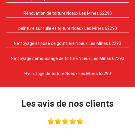
Rénovation de toiture Noeux Les Mines 62290
peinture sur tuile et toiture Noeux Les Mines 62290
Nettoyage et pose de gouttière Noeux Les Mines 62290
Nettoyage demoussage de toiture Noeux Les Mines 62290
Hydrofuge de toiture Noeux Les Mines 62290
Les avis de nos clients