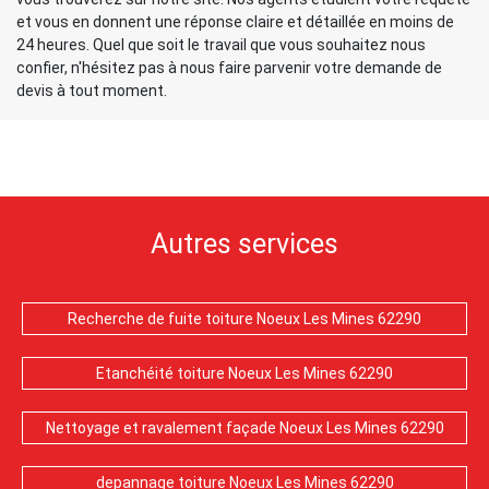
et vous en donnent une réponse claire et détaillée en moins de
24 heures. Quel que soit le travail que vous souhaitez nous
confier, n'hésitez pas à nous faire parvenir votre demande de
devis à tout moment.
Autres services
Recherche de fuite toiture Noeux Les Mines 62290
Etanchéité toiture Noeux Les Mines 62290
Nettoyage et ravalement façade Noeux Les Mines 62290
depannage toiture Noeux Les Mines 62290