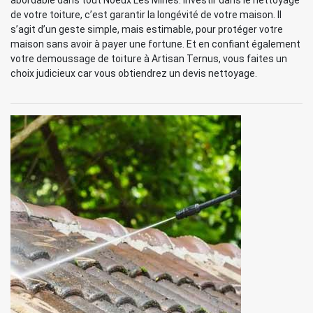
abordable dans tout Noeux Les Mines. Investir dans le nettoyage
de votre toiture, c’est garantir la longévité de votre maison. Il
s’agit d’un geste simple, mais estimable, pour protéger votre
maison sans avoir à payer une fortune. Et en confiant également
votre demoussage de toiture à Artisan Ternus, vous faites un
choix judicieux car vous obtiendrez un devis nettoyage.