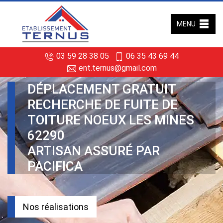
MENU
03 59 28 38 05
06 35 43 69 44
ent.ternus@gmail.com
DÉPLACEMENT GRATUIT
RECHERCHE DE FUITE DE
TOITURE NOEUX LES MINES
62290
ARTISAN ASSURÉ PAR
PACIFICA
Nos réalisations