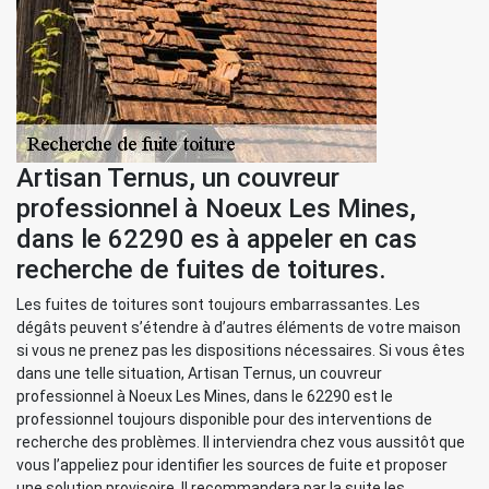
Artisan Ternus, un couvreur
professionnel à Noeux Les Mines,
dans le 62290 es à appeler en cas
recherche de fuites de toitures.
Les fuites de toitures sont toujours embarrassantes. Les
dégâts peuvent s’étendre à d’autres éléments de votre maison
si vous ne prenez pas les dispositions nécessaires. Si vous êtes
dans une telle situation, Artisan Ternus, un couvreur
professionnel à Noeux Les Mines, dans le 62290 est le
professionnel toujours disponible pour des interventions de
recherche des problèmes. Il interviendra chez vous aussitôt que
vous l’appeliez pour identifier les sources de fuite et proposer
une solution provisoire. Il recommandera par la suite les