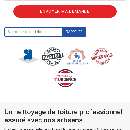
ON VOUS RAPPELLE GRATUITEMENT
Un nettoyage de toiture professionnel
assuré avec nos artisans
En tant que spécialistes du nettoyage toiture en Outreau et sa