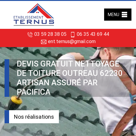
MENU
03 59 28 38 05
06 35 43 69 44
ent.ternus@gmail.com
DEVIS GRATUIT NETTOYAGE
DE TOITURE OUTREAU 62230
ARTISAN ASSURÉ PAR
PACIFICA
Nos réalisations