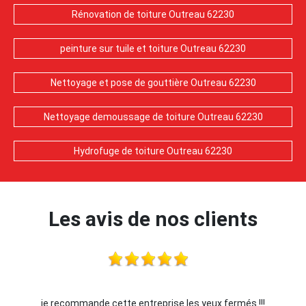
Rénovation de toiture Outreau 62230
peinture sur tuile et toiture Outreau 62230
Nettoyage et pose de gouttière Outreau 62230
Nettoyage demoussage de toiture Outreau 62230
Hydrofuge de toiture Outreau 62230
Les avis de nos clients
je recommande cette entreprise les yeux fermés !!!