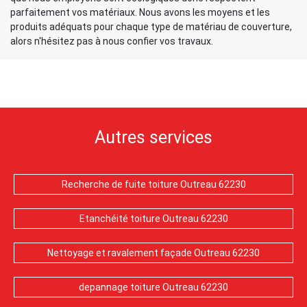
parfaitement vos matériaux. Nous avons les moyens et les
produits adéquats pour chaque type de matériau de couverture,
alors n'hésitez pas à nous confier vos travaux.
Autres services
Recherche de fuite toiture Outreau 62230
Etanchéité toiture Outreau 62230
Nettoyage et ravalement façade Outreau 62230
depannage toiture Outreau 62230