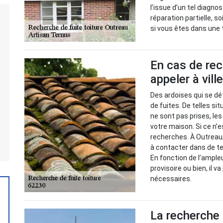
l’issue d’un tel diagno
réparation partielle, s
si vous êtes dans une t
En cas de rec
appeler à vill
Des ardoises qui se dé
de fuites. De telles s
ne sont pas prises, le
votre maison. Si ce n’e
recherches. À Outreau,
à contacter dans de tel
En fonction de l’ample
provisoire ou bien, il
nécessaires.
La recherche d