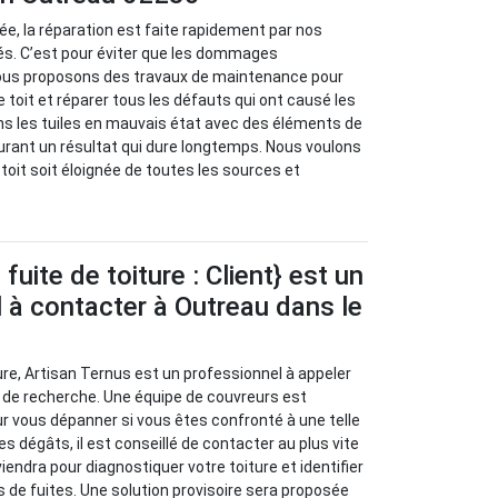
isée, la réparation est faite rapidement par nos
s. C’est pour éviter que les dommages
ous proposons des travaux de maintenance pour
re toit et réparer tous les défauts qui ont causé les
ns les tuiles en mauvais état avec des éléments de
urant un résultat qui dure longtemps. Nous voulons
e toit soit éloignée de toutes les sources et
uite de toiture : Client} est un
 à contacter à Outreau dans le
ure, Artisan Ternus est un professionnel à appeler
 de recherche. Une équipe de couvreurs est
ur vous dépanner si vous êtes confronté à une telle
les dégâts, il est conseillé de contacter au plus vite
viendra pour diagnostiquer votre toiture et identifier
s de fuites. Une solution provisoire sera proposée