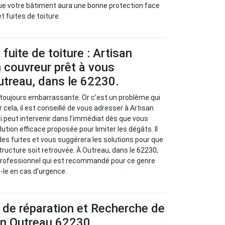
ue votre bâtiment aura une bonne protection face
et fuites de toiture.
fuite de toiture : Artisan
 couvreur prêt à vous
utreau, dans le 62230.
t toujours embarrassante. Or c’est un problème qui
 cela, il est conseillé de vous adresser à Artisan
i peut intervenir dans l’immédiat dès que vous
lution efficace proposée pour limiter les dégâts. Il
 des fuites et vous suggérera les solutions pour que
tructure soit retrouvée. À Outreau, dans le 62230,
 professionnel qui est recommandé pour ce genre
z-le en cas d’urgence.
 de réparation et Recherche de
 en Outreau 62230