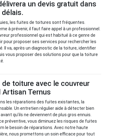
élivrera un devis gratuit dans
 délais.
uies, les fuites de toitures sont fréquentes.
 à prévenir, il faut faire appel à un professionnel.
vreur professionnel qui est habitué à ce genre de
nir pour proposer ses services pour rechercher les
Il va, après un diagnostic de la toiture, identifier
uis vous proposer des solutions pour que la toiture
té.
s de toiture avec le couvreur
 Artisan Ternus
s les réparations des fuites existantes, la
sable. Un entretien régulier aide à détecter bien
avant qu’ils ne deviennent de plus gros ennuis.
 préventive, vous diminuez les risques de fuites
m le besoin de réparations. Avec notre haute
ère, nous promettons un soin efficace pour tout