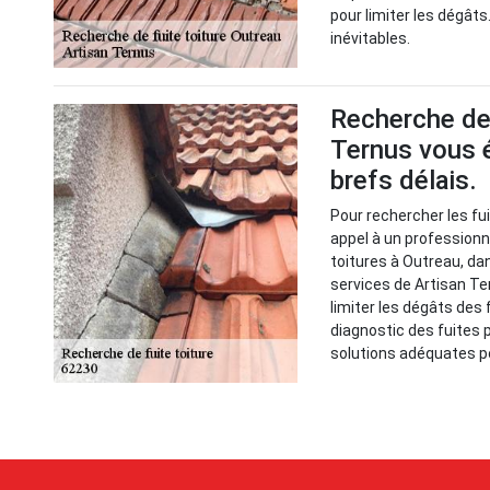
pour limiter les dégâts.
inévitables.
Recherche de 
Ternus vous é
brefs délais.
Pour rechercher les fuit
appel à un professionn
toitures à Outreau, dan
services de Artisan Te
limiter les dégâts des f
diagnostic des fuites p
solutions adéquates po