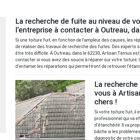
La recherche de fuite au niveau de vo
l’entreprise à contacter à Outreau, d
Si une toiture fuit, en fonction de l’ampleur des causes, les r
de réaliser des travaux de recherche des fuites. Des experts son
être très difficile. À Outreau, dans le 62230, Artisan Ternus 
contacter si vous avez des soucis à réparer sur votre toiture.
d’entamer les réparations qui permettront de retrouver l’étan
La recherche 
vous à Artisa
chers !
Si votre toiture fuit, i
professionnel qui va 
d’étanchéité. Il va pr
bâche si les problèmes 
diagnostic de votre cou