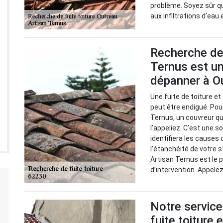
problème. Soyez sûr q
aux infiltrations d’eau 
Recherche de 
Ternus est un
dépanner à O
Une fuite de toiture e
peut être endigué. Pour
Ternus, un couvreur qu
l’appeliez. C’est une so
identifiera les causes
l’étanchéité de votre s
Artisan Ternus est le
d’intervention. Appele
Notre service
fuite toiture