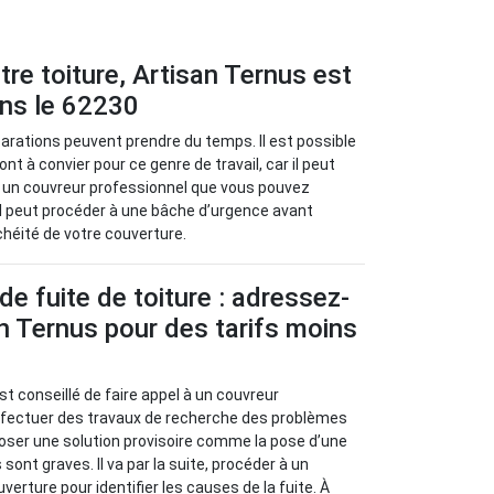
tre toiture, Artisan Ternus est
ans le 62230
éparations peuvent prendre du temps. Il est possible
t à convier pour ce genre de travail, car il peut
est un couvreur professionnel que vous pouvez
 Il peut procéder à une bâche d’urgence avant
chéité de votre couverture.
de fuite de toiture : adressez-
n Ternus pour des tarifs moins
l est conseillé de faire appel à un couvreur
effectuer des travaux de recherche des problèmes
oposer une solution provisoire comme la pose d’une
sont graves. Il va par la suite, procéder à un
verture pour identifier les causes de la fuite. À