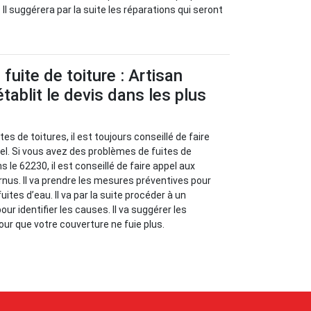
 Il suggérera par la suite les réparations qui seront
fuite de toiture : Artisan
tablit le devis dans les plus
es de toitures, il est toujours conseillé de faire
el. Si vous avez des problèmes de fuites de
s le 62230, il est conseillé de faire appel aux
rnus. Il va prendre les mesures préventives pour
uites d’eau. Il va par la suite procéder à un
our identifier les causes. Il va suggérer les
ur que votre couverture ne fuie plus.