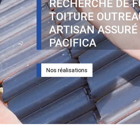
RECHERCHE DE F
TOITURE OUTREA
ARTISAN ASSURÉ
PACIFICA
Nos réalisations