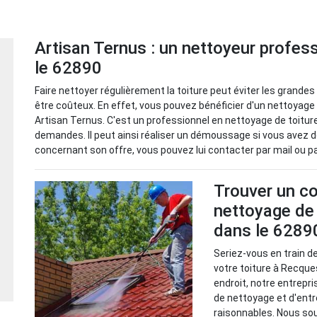
Artisan Ternus : un nettoyeur profess
le 62890
Faire nettoyer régulièrement la toiture peut éviter les grand
être coûteux. En effet, vous pouvez bénéficier d'un nettoyage
Artisan Ternus. C'est un professionnel en nettoyage de toiture
demandes. Il peut ainsi réaliser un démoussage si vous avez de
concernant son offre, vous pouvez lui contacter par mail ou p
Trouver un co
nettoyage de
dans le 6289
Seriez-vous en train d
votre toiture à Recque
endroit, notre entrepr
de nettoyage et d'entre
raisonnables. Nous sou