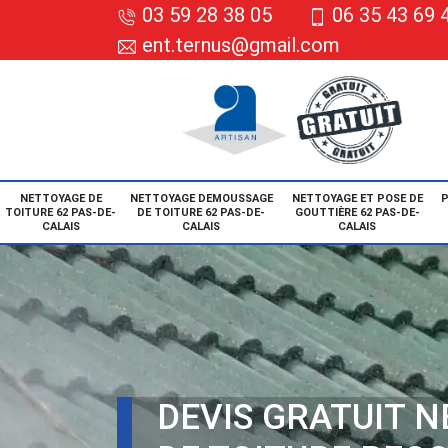
03 59 28 38 05
06 35 43 69 
ent.ternus@gmail.com
NETTOYAGE DE
NETTOYAGE DEMOUSSAGE
NETTOYAGE ET POSE DE
P
TOITURE 62 PAS-DE-
DE TOITURE 62 PAS-DE-
GOUTTIÈRE 62 PAS-DE-
CALAIS
CALAIS
CALAIS
DEVIS GRATUIT 