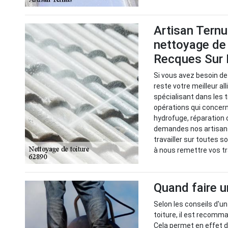
Artisan Ternu
nettoyage de t
Recques Sur
Si vous avez besoin de
reste votre meilleur al
spécialisant dans les 
opérations qui concer
hydrofuge, réparation 
demandes nos artisans
travailler sur toutes s
à nous remettre vos t
Quand faire u
Selon les conseils d'u
toiture, il est recomma
Cela permet en effet d