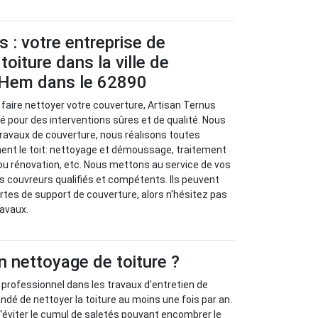
s : votre entreprise de
oiture dans la ville de
 Hem dans le 62890
 faire nettoyer votre couverture, Artisan Ternus
lié pour des interventions sûres et de qualité. Nous
travaux de couverture, nous réalisons toutes
nent le toit: nettoyage et démoussage, traitement
ou rénovation, etc. Nous mettons au service de vos
 couvreurs qualifiés et compétents. Ils peuvent
ortes de support de couverture, alors n'hésitez pas
ravaux.
n nettoyage de toiture ?
n professionnel dans les travaux d'entretien de
ndé de nettoyer la toiture au moins une fois par an.
'éviter le cumul de saletés pouvant encombrer le