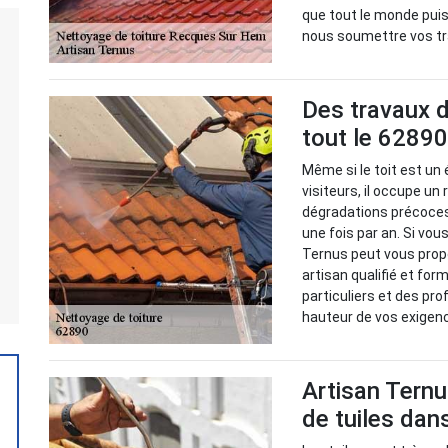
que tout le monde puiss
nous soumettre vos tr
Des travaux d
tout le 62890
Même si le toit est un
visiteurs, il occupe un 
dégradations précoces,
une fois par an. Si vou
Ternus peut vous prop
artisan qualifié et for
particuliers et des pr
hauteur de vos exigen
Artisan Ternu
de tuiles dan