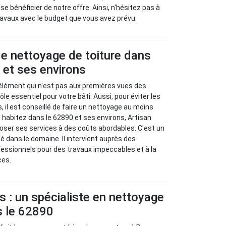
e bénéficier de notre offre. Ainsi, n'hésitez pas à
avaux avec le budget que vous avez prévu.
e nettoyage de toiture dans
 et ses environs
 élément qui n'est pas aux premières vues des
rôle essentiel pour votre bâti. Aussi, pour éviter les
 il est conseillé de faire un nettoyage au moins
s habitez dans le 62890 et ses environs, Artisan
oser ses services à des coûts abordables. C'est un
mé dans le domaine. Il intervient auprès des
ofessionnels pour des travaux impeccables et à la
ces.
s : un spécialiste en nettoyage
s le 62890