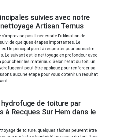
incipales suivies avec notre
 nettoyage Artisan Ternus
 s’improvise pas. Il nécessite l’utilisation de
 suivi de quelques étapes importantes. Le
e est le principal point à respecter pour connaitre
s. Le suivant est le nettoyage en profondeur avec
 pour chérir les matériaux. Selon l’état du toit, un
ydrofugeant peut être appliqué pour renforcer sa
assons aucune étape pour vous obtenir un résultat
sant.
 hydrofuge de toiture par
us à Recques Sur Hem dans le
ettoyage de toiture, quelques tâches peuvent être
er une parfaite étanchéité au niveau du toit. Pour