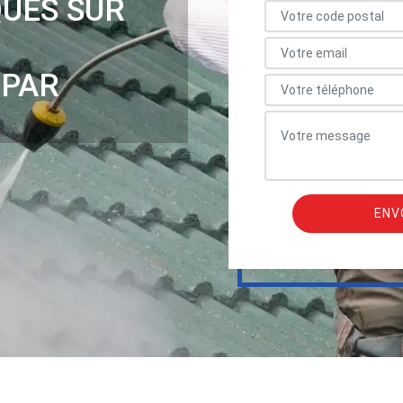
QUES SUR
 PAR