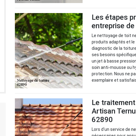
Les étapes pr
entreprise de
Le nettoyage de toit ne
produits adaptés et le
diagnostic de la toitur
ses besoins spécifique
un jet à basse pression
soin anti-mousse ou h
protection. Nous ne p
exemplaire et satisfai
Le traitement
Artisan Tern
62890
Lors d'un service de n
nécessaires pour assur