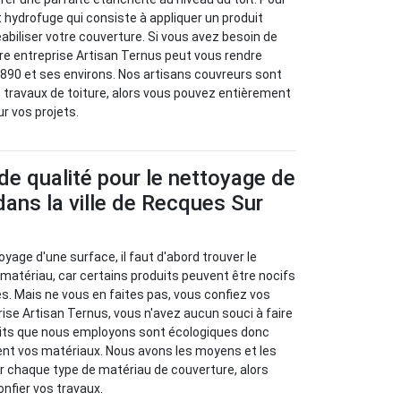
ent hydrofuge qui consiste à appliquer un produit
iliser votre couverture. Si vous avez besoin de
tre entreprise Artisan Ternus peut vous rendre
2890 et ses environs. Nos artisans couvreurs sont
 travaux de toiture, alors vous pouvez entièrement
ur vos projets.
de qualité pour le nettoyage de
 dans la ville de Recques Sur
toyage d'une surface, il faut d'abord trouver le
 matériau, car certains produits peuvent être nocifs
s. Mais ne vous en faites pas, vous confiez vos
rise Artisan Ternus, vous n'avez aucun souci à faire
duits que nous employons sont écologiques donc
nt vos matériaux. Nous avons les moyens et les
r chaque type de matériau de couverture, alors
onfier vos travaux.