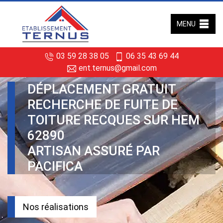
MENU
03 59 28 38 05
06 35 43 69 44
ent.ternus@gmail.com
DÉPLACEMENT GRATUIT
RECHERCHE DE FUITE DE
TOITURE RECQUES SUR HEM
62890
ARTISAN ASSURÉ PAR
PACIFICA
Nos réalisations