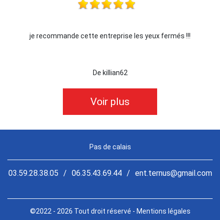
je recommande cette entreprise les yeux fermés !!!
De killian62
Voir plus
Pas de calais
03.59.28.38.05
/
06.35.43.69.44
/
ent.ternus@gmail.com
©2022 - 2026 Tout droit réservé -
Mentions légales