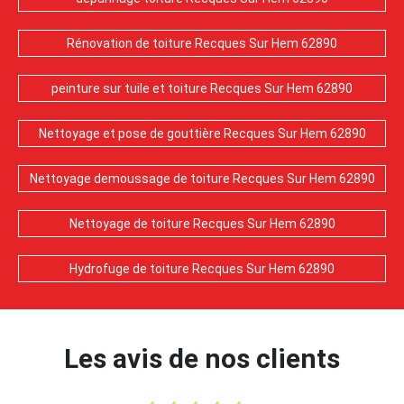
Rénovation de toiture Recques Sur Hem 62890
peinture sur tuile et toiture Recques Sur Hem 62890
Nettoyage et pose de gouttière Recques Sur Hem 62890
Nettoyage demoussage de toiture Recques Sur Hem 62890
Nettoyage de toiture Recques Sur Hem 62890
Hydrofuge de toiture Recques Sur Hem 62890
Les avis de nos clients