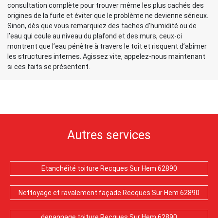
consultation complète pour trouver même les plus cachés des
origines de la fuite et éviter que le problème ne devienne sérieux.
Sinon, dès que vous remarquiez des taches d’humidité ou de
l’eau qui coule au niveau du plafond et des murs, ceux-ci
montrent que l’eau pénètre à travers le toit et risquent d’abimer
les structures internes. Agissez vite, appelez-nous maintenant
si ces faits se présentent.
Autres services
Etanchéité toiture Recques Sur Hem 62890
Nettoyage et ravalement façade Recques Sur Hem 62890
depannage toiture Recques Sur Hem 62890