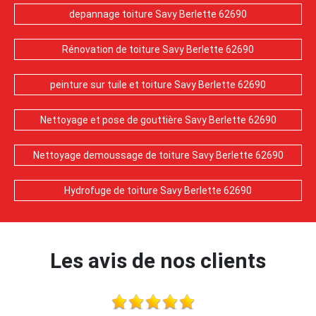
depannage toiture Savy Berlette 62690
Rénovation de toiture Savy Berlette 62690
peinture sur tuile et toiture Savy Berlette 62690
Nettoyage et pose de gouttière Savy Berlette 62690
Nettoyage demoussage de toiture Savy Berlette 62690
Hydrofuge de toiture Savy Berlette 62690
Les avis de nos clients