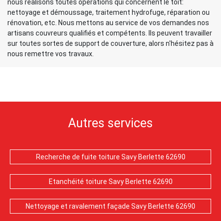
nous réalisons toutes opérations qui concernent le toit:
nettoyage et démoussage, traitement hydrofuge, réparation ou
rénovation, etc. Nous mettons au service de vos demandes nos
artisans couvreurs qualifiés et compétents. Ils peuvent travailler
sur toutes sortes de support de couverture, alors n'hésitez pas à
nous remettre vos travaux.
Autres services
Recherche de fuite toiture Savy Berlette 62690
Etanchéité toiture Savy Berlette 62690
Nettoyage et ravalement façade Savy Berlette 62690