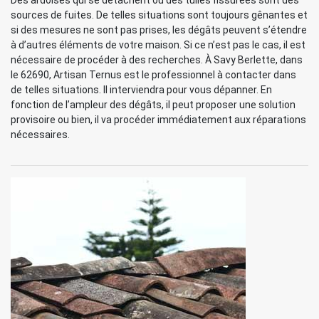
Des ardoises qui se détachent ou des tuiles fissurées sont des
sources de fuites. De telles situations sont toujours gênantes et
si des mesures ne sont pas prises, les dégâts peuvent s’étendre
à d’autres éléments de votre maison. Si ce n’est pas le cas, il est
nécessaire de procéder à des recherches. À Savy Berlette, dans
le 62690, Artisan Ternus est le professionnel à contacter dans
de telles situations. Il interviendra pour vous dépanner. En
fonction de l’ampleur des dégâts, il peut proposer une solution
provisoire ou bien, il va procéder immédiatement aux réparations
nécessaires.