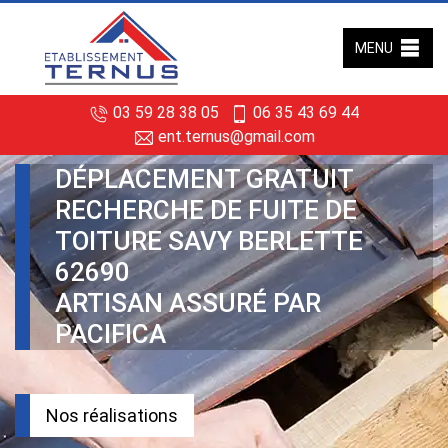
MENU
03 59 28 38 05
06 35 43 69 44
ent.ternus@gmail.com
DÉPLACEMENT GRATUIT
RECHERCHE DE FUITE DE
TOITURE SAVY BERLETTE
62690
ARTISAN ASSURÉ PAR
PACIFICA
Nos réalisations