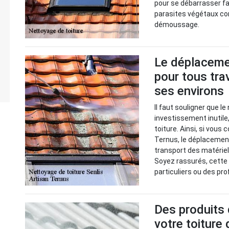
pour se débarrasser fa
parasites végétaux com
démoussage.
Le déplacemen
pour tous tra
ses environs
Il faut souligner que le
investissement inutile,
toiture. Ainsi, si vous
Ternus, le déplacement
transport des matériel
Soyez rassurés, cette 
particuliers ou des pr
Des produits 
votre toiture 