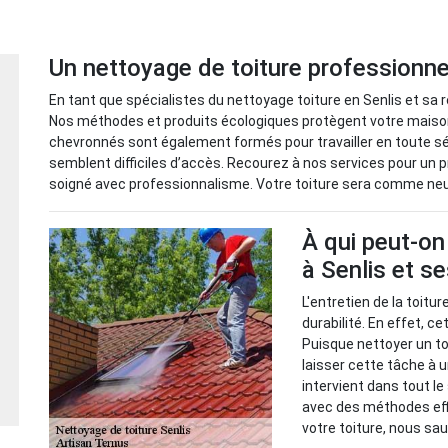
Un nettoyage de toiture professionne
En tant que spécialistes du nettoyage toiture en Senlis et sa r
Nos méthodes et produits écologiques protègent votre maiso
chevronnés sont également formés pour travailler en toute sé
semblent difficiles d’accès. Recourez à nos services pour un pr
soigné avec professionnalisme. Votre toiture sera comme neu
À qui peut-on
à Senlis et s
L'entretien de la toit
durabilité. En effet, c
Puisque nettoyer un toi
laisser cette tâche à 
intervient dans tout l
avec des méthodes eff
votre toiture, nous sau