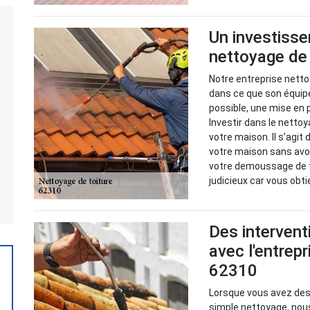
Un investisse
nettoyage de
Notre entreprise netto
dans ce que son équip
possible, une mise en p
Investir dans le nettoy
votre maison. Il s’agit
votre maison sans avoi
votre demoussage de to
judicieux car vous obt
Des intervent
avec l'entrep
62310
Lorsque vous avez des 
simple nettoyage, nou