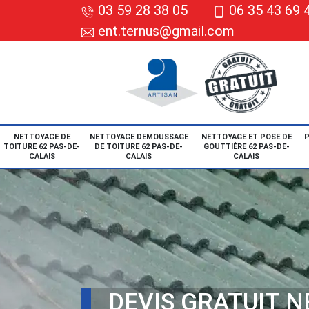
03 59 28 38 05
06 35 43 69 
ent.ternus@gmail.com
NETTOYAGE DE
NETTOYAGE DEMOUSSAGE
NETTOYAGE ET POSE DE
P
TOITURE 62 PAS-DE-
DE TOITURE 62 PAS-DE-
GOUTTIÈRE 62 PAS-DE-
CALAIS
CALAIS
CALAIS
DEVIS GRATUIT 