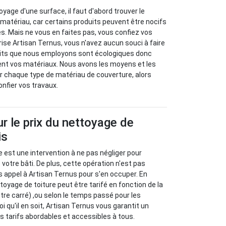
toyage d'une surface, il faut d'abord trouver le
 matériau, car certains produits peuvent être nocifs
s. Mais ne vous en faites pas, vous confiez vos
rise Artisan Ternus, vous n'avez aucun souci à faire
duits que nous employons sont écologiques donc
nt vos matériaux. Nous avons les moyens et les
r chaque type de matériau de couverture, alors
onfier vos travaux.
ur le prix du nettoyage de
is
e est une intervention à ne pas négliger pour
e votre bâti. De plus, cette opération n'est pas
s appel à Artisan Ternus pour s'en occuper. En
ettoyage de toiture peut être tarifé en fonction de la
ètre carré) ,ou selon le temps passé pour les
oi qu'il en soit, Artisan Ternus vous garantit un
des tarifs abordables et accessibles à tous.