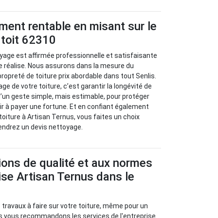
ment rentable en misant sur le
 toit 62310
yage est affirmée professionnelle et satisfaisante
e réalise. Nous assurons dans la mesure du
ropreté de toiture prix abordable dans tout Senlis.
age de votre toiture, c’est garantir la longévité de
 d’un geste simple, mais estimable, pour protéger
r à payer une fortune. Et en confiant également
iture à Artisan Ternus, vous faites un choix
iendrez un devis nettoyage.
ions de qualité et aux normes
rise Artisan Ternus dans le
travaux à faire sur votre toiture, même pour un
s vous recommandons les services de l'entreprise