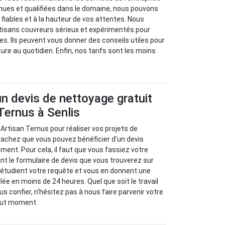
nues et qualifiées dans le domaine, nous pouvons
 fiables et à la hauteur de vos attentes. Nous
rtisans couvreurs sérieux et expérimentés pour
s. Ils peuvent vous donner des conseils utiles pour
iture au quotidien. Enfin, nos tarifs sont les moins
un devis de nettoyage gratuit
Ternus à Senlis
 Artisan Ternus pour réaliser vos projets de
sachez que vous pouvez bénéficier d'un devis
ment. Pour cela, il faut que vous fassiez votre
t le formulaire de devis que vous trouverez sur
 étudient votre requête et vous en donnent une
llée en moins de 24 heures. Quel que soit le travail
s confier, n'hésitez pas à nous faire parvenir votre
out moment.