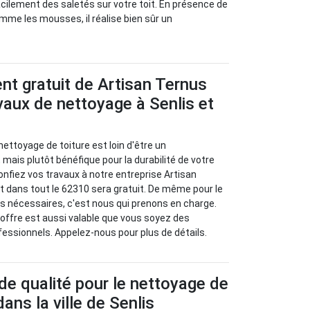
cilement des saletés sur votre toit. En présence de
me les mousses, il réalise bien sûr un
t gratuit de Artisan Ternus
vaux de nettoyage à Senlis et
 nettoyage de toiture est loin d'être un
 mais plutôt bénéfique pour la durabilité de votre
 confiez vos travaux à notre entreprise Artisan
 dans tout le 62310 sera gratuit. De même pour le
s nécessaires, c'est nous qui prenons en charge.
offre est aussi valable que vous soyez des
ofessionnels. Appelez-nous pour plus de détails.
de qualité pour le nettoyage de
dans la ville de Senlis