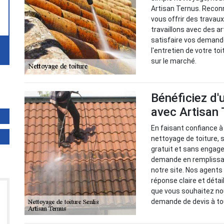
Artisan Ternus. Recon
vous offrir des travaux
travaillons avec des a
satisfaire vos demande
l'entretien de votre to
sur le marché.
Bénéficiez d'
avec Artisan 
En faisant confiance à
nettoyage de toiture, 
gratuit et sans engage
demande en remplissan
notre site. Nos agents
réponse claire et détai
que vous souhaitez nou
demande de devis à t