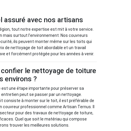
l assuré avec nos artisans
égion, tout notre expertise est mit à votre service.
n mais surtout l’environnement. Nos couvreurs
curité, ils peuvent monter même sur les toits qui
ix de nettoyage de toit abordable et un travail
ve et forcément protégée pour les années à venir.
 confier le nettoyage de toiture
es environs ?
ure est une étape importante pour préserver sa
et entretien peut se passer par un nettoyage.
t consiste à monter sur le toit, il est préférable de
un couvreur professionnel comme Artisan Ternus. Il
e secteur pour des travaux de nettoyage de toiture,
icaces. Quel que soit le matériau qui compose
rons trouver les meilleures solutions.