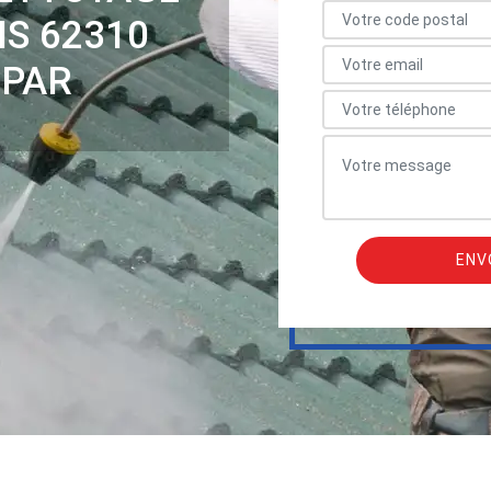
IS 62310
 PAR