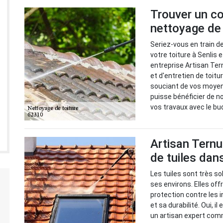
Trouver un co
nettoyage de 
Seriez-vous en train d
votre toiture à Senlis 
entreprise Artisan Te
et d'entretien de toitu
souciant de vos moyens
puisse bénéficier de n
vos travaux avec le bu
Artisan Ternu
de tuiles dan
Les tuiles sont très s
ses environs. Elles off
protection contre les 
et sa durabilité. Oui, i
un artisan expert comm