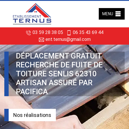
MENU
03 59 28 38 05
06 35 43 69 44
ent.ternus@gmail.com
DÉPLACEMENT GRATUIT
RECHERCHE DE FUITE DE
TOITURE SENLIS 62310
ARTISAN ASSURÉ PAR
PACIFICA
Nos réalisations