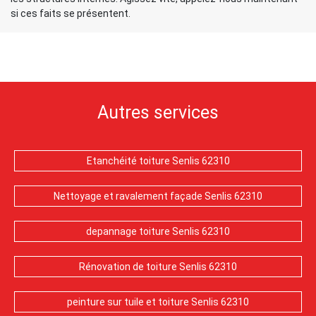
si ces faits se présentent.
Autres services
Etanchéité toiture Senlis 62310
Nettoyage et ravalement façade Senlis 62310
depannage toiture Senlis 62310
Rénovation de toiture Senlis 62310
peinture sur tuile et toiture Senlis 62310