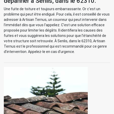
dépanner à Senlis, dans le 62310.
Une fuite de toiture et toujours embarrassante. Or c’est un
problème qui peut être endigué. Pour cela, il est conseillé de vous
adresser à Artisan Ternus, un couvreur qui peut intervenir dans
l’immédiat dès que vous l’appeliez. C’est une solution efficace
proposée pour limiter les dégâts. Il identifiera les causes des
fuites et vous suggérera les solutions pour que l’étanchéité de
votre structure soit retrouvée. À Senlis, dans le 62310, Artisan
Ternus est le professionnel qui est recommandé pour ce genre
d’intervention. Appelez-le en cas d’urgence.