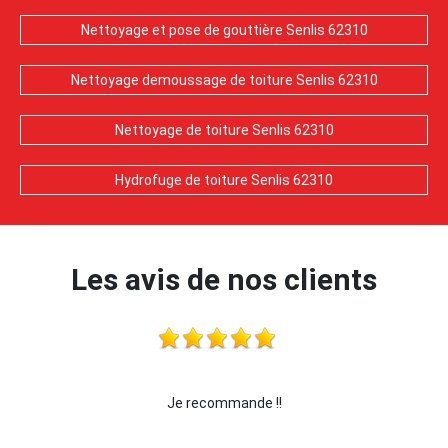
Nettoyage et pose de gouttière Senlis 62310
Nettoyage demoussage de toiture Senlis 62310
Nettoyage de toiture Senlis 62310
Hydrofuge de toiture Senlis 62310
Les avis de nos clients
Je recommande !!
je recommande c