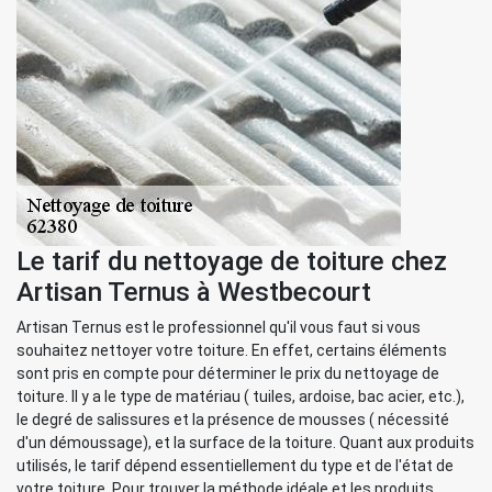
Le tarif du nettoyage de toiture chez
Artisan Ternus à Westbecourt
Artisan Ternus est le professionnel qu'il vous faut si vous
souhaitez nettoyer votre toiture. En effet, certains éléments
sont pris en compte pour déterminer le prix du nettoyage de
toiture. Il y a le type de matériau ( tuiles, ardoise, bac acier, etc.),
le degré de salissures et la présence de mousses ( nécessité
d'un démoussage), et la surface de la toiture. Quant aux produits
utilisés, le tarif dépend essentiellement du type et de l'état de
votre toiture. Pour trouver la méthode idéale et les produits