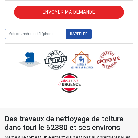
ON VOUS RAPPELLE GRATUITEMENT
Des travaux de nettoyage de toiture
dans tout le 62380 et ses environs
Même si le toit est un élément qui n'est pas aux premières vues