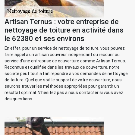
Artisan Ternus : votre entreprise de
nettoyage de toiture en activité dans
le 62380 et ses environs
En effet, pour un service de nettoyage de toiture, vous pouvez
faire appel à un artisan couvreur indépendant ou recourir au
service d'une entreprise de couverture comme Artisan Ternus.
Reconnue et qualifiée dans les travaux de couverture, notre
société peut tout à fait répondre à vos demandes de nettoyage
de toiture. Quel que soit le support de votre couverture, nous
saurons trouver les méthodes appropriées pour garantir un
résultat optimal. N'hésitez pas à nous contacter si vous avez
des questions.