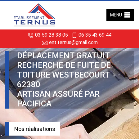
MENU
03 59 28 38 05
06 35 43 69 44
ent.ternus@gmail.com
DÉPLACEMENT GRATUIT
RECHERCHE DE FUITE DE
TOITURE WESTBECOURT
62380
ARTISAN ASSURÉ PAR
PACIFICA
Nos réalisations