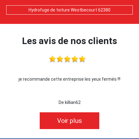
Hydrofuge de toiture Westbecourt 62380
Les avis de nos clients
je recommande cette entreprise les yeux fermés !!!
De killian62
Voir plus