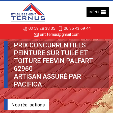
MENU
03 59 28 38 05
06 35 43 69 44
ent.ternus@gmail.com
PRIX CONCURRENTIELS
PEINTURE SUR TUILE ET
TOITURE FEBVIN PALFART
62960
ARTISAN ASSURÉ PAR
PACIFICA
Nos réalisations