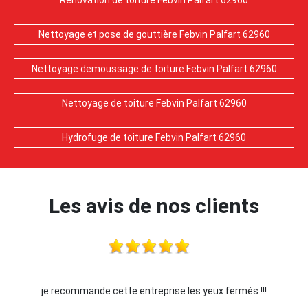
Rénovation de toiture Febvin Palfart 62960
Nettoyage et pose de gouttière Febvin Palfart 62960
Nettoyage demoussage de toiture Febvin Palfart 62960
Nettoyage de toiture Febvin Palfart 62960
Hydrofuge de toiture Febvin Palfart 62960
Les avis de nos clients
je recommande cette entreprise les yeux fermés !!!