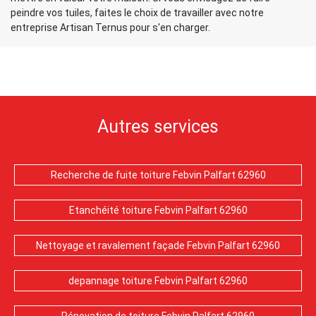
peindre vos tuiles, faites le choix de travailler avec notre
entreprise Artisan Ternus pour s'en charger.
Autres services
Recherche de fuite toiture Febvin Palfart 62960
Etanchéité toiture Febvin Palfart 62960
Nettoyage et ravalement façade Febvin Palfart 62960
depannage toiture Febvin Palfart 62960