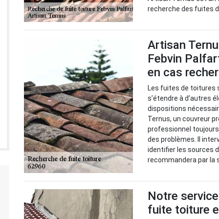
recherche des fuites de
Artisan Ternu
Febvin Palfar
en cas recher
Les fuites de toiture
s’étendre à d’autres é
dispositions nécessaire
Ternus, un couvreur pr
professionnel toujours
des problèmes. Il inte
identifier les sources d
recommandera par la su
Notre service
fuite toiture