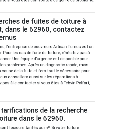
vite si vous êtes confronté à ce genre de problème.
erches de fuites de toiture à
t, dans le 62960, contactez
Ternus
ure, l’entreprise de couvreurs Artisan Ternus est un
. Pour les cas de fuite de toiture, n’hésitez pas à
panner. Une équipe d’urgence est disponible pour
r les problèmes. Après un diagnostic rapide, mais
la cause de la fuite et fera tout le nécessaire pour
 vous conseillera aussi sur les réparations à
 pas à le contacter si vous êtes à Febvin Palfart,
tarifications de la recherche
toiture dans le 62960.
sont toujours tarifés au m². Si votre toiture