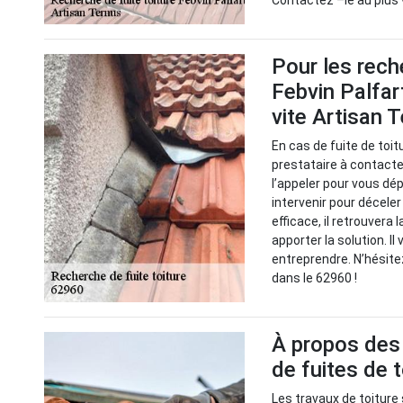
Contactez –le au plus 
Pour les rech
Febvin Palfar
vite Artisan 
En cas de fuite de toit
prestataire à contacter
l’appeler pour vous dé
intervenir pour décele
efficace, il retrouvera 
apporter la solution. Il
entreprendre. N’hésitez
dans le 62960 !
À propos des 
de fuites de 
Les travaux de toiture 