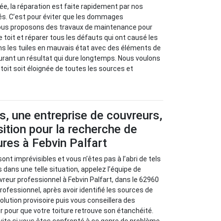
isée, la réparation est faite rapidement par nos
s. C’est pour éviter que les dommages
ous proposons des travaux de maintenance pour
re toit et réparer tous les défauts qui ont causé les
ns les tuiles en mauvais état avec des éléments de
urant un résultat qui dure longtemps. Nous voulons
e toit soit éloignée de toutes les sources et
s, une entreprise de couvreurs,
sition pour la recherche de
ures à Febvin Palfart
sont imprévisibles et vous n’êtes pas à l’abri de tels
 dans une telle situation, appelez l’équipe de
vreur professionnel à Febvin Palfart, dans le 62960
rofessionnel, après avoir identifié les sources de
olution provisoire puis vous conseillera des
r pour que votre toiture retrouve son étanchéité.