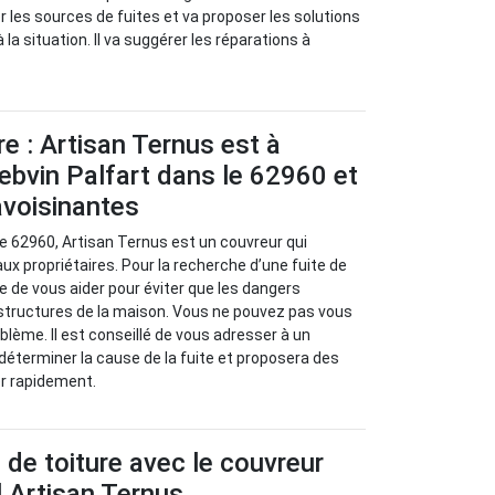
ier les sources de fuites et va proposer les solutions
 la situation. Il va suggérer les réparations à
re : Artisan Ternus est à
ebvin Palfart dans le 62960 et
 avoisinantes
le 62960, Artisan Ternus est un couvreur qui
ux propriétaires. Pour la recherche d’une fuite de
re de vous aider pour éviter que les dangers
 structures de la maison. Vous ne pouvez pas vous
ème. Il est conseillé de vous adresser à un
 déterminer la cause de la fuite et proposera des
er rapidement.
s de toiture avec le couvreur
 Artisan Ternus