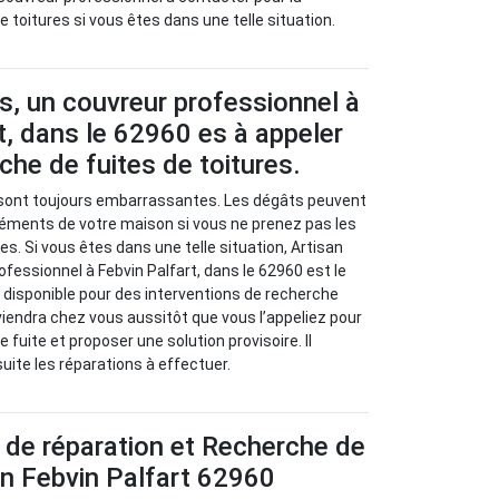
 toitures si vous êtes dans une telle situation.
s, un couvreur professionnel à
t, dans le 62960 es à appeler
che de fuites de toitures.
s sont toujours embarrassantes. Les dégâts peuvent
léments de votre maison si vous ne prenez pas les
s. Si vous êtes dans une telle situation, Artisan
ofessionnel à Febvin Palfart, dans le 62960 est le
 disponible pour des interventions de recherche
rviendra chez vous aussitôt que vous l’appeliez pour
e fuite et proposer une solution provisoire. Il
ite les réparations à effectuer.
 de réparation et Recherche de
 en Febvin Palfart 62960