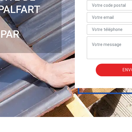
 PALFART
 PAR