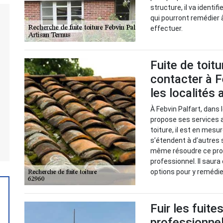
structure, il va identif
qui pourront remédier à
effectuer.
Fuite de toitu
contacter à F
les localités
À Febvin Palfart, dans 
propose ses services a
toiture, il est en mesu
s’étendent à d’autres
même résoudre ce probl
professionnel. Il saura
options pour y remédi
Fuir les fuite
professionnel