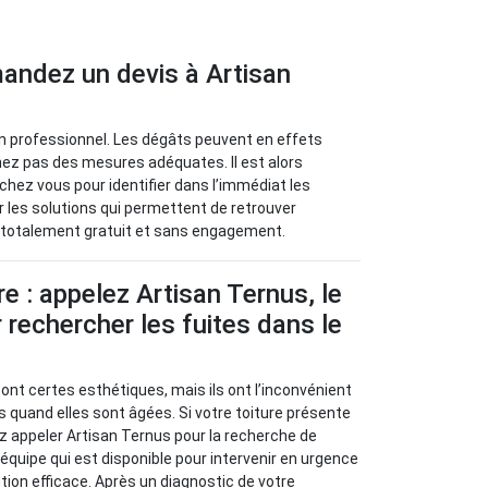
mandez un devis à Artisan
 à un professionnel. Les dégâts peuvent en effets
nez pas des mesures adéquates. Il est alors
chez vous pour identifier dans l’immédiat les
er les solutions qui permettent de retrouver
vis totalement gratuit et sans engagement.
re : appelez Artisan Ternus, le
 rechercher les fuites dans le
sont certes esthétiques, mais ils ont l’inconvénient
s quand elles sont âgées. Si votre toiture présente
z appeler Artisan Ternus pour la recherche de
e équipe qui est disponible pour intervenir en urgence
tion efficace. Après un diagnostic de votre