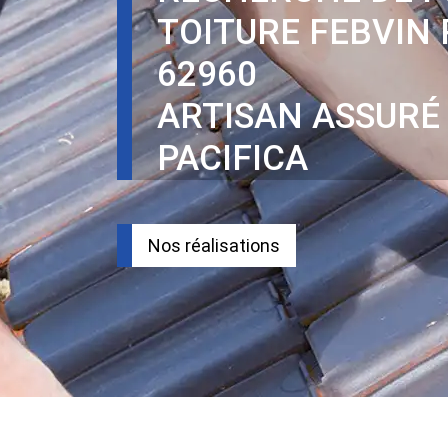
TOITURE FEBVIN
62960
ARTISAN ASSURÉ
PACIFICA
Nos réalisations