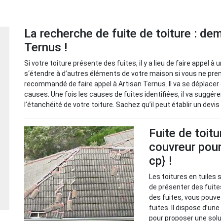
La recherche de fuite de toiture : de
Ternus !
Si votre toiture présente des fuites, il y a lieu de faire appel
s‘étendre à d’autres éléments de votre maison si vous ne pre
recommandé de faire appel à Artisan Ternus. Il va se déplacer 
causes. Une fois les causes de fuites identifiées, il va suggér
l’étanchéité de votre toiture. Sachez qu’il peut établir un de
Fuite de toitu
couvreur pour
cp} !
Les toitures en tuiles 
de présenter des fuite
des fuites, vous pouve
fuites. Il dispose d’un
pour proposer une solu