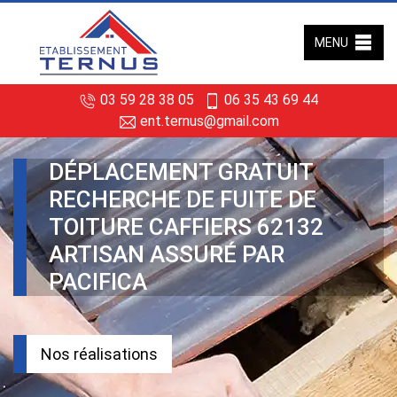
MENU
03 59 28 38 05
06 35 43 69 44
ent.ternus@gmail.com
DÉPLACEMENT GRATUIT
RECHERCHE DE FUITE DE
TOITURE CAFFIERS 62132
ARTISAN ASSURÉ PAR
PACIFICA
Nos réalisations