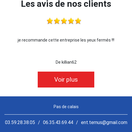
Les avis de nos clients
je recommande cette entreprise les yeux fermés !!!
De killian62
Voir plus
Pas de calais
03.59.28.38.05
/
06.35.43.69.44
/
ent.ternus@gmail.com