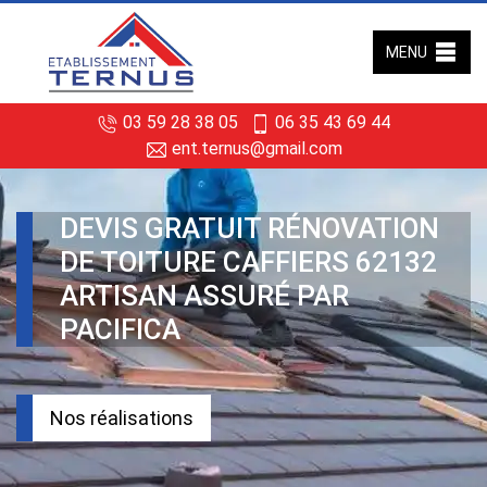
MENU
03 59 28 38 05
06 35 43 69 44
ent.ternus@gmail.com
DEVIS GRATUIT RÉNOVATION
DE TOITURE CAFFIERS 62132
ARTISAN ASSURÉ PAR
PACIFICA
Nos réalisations