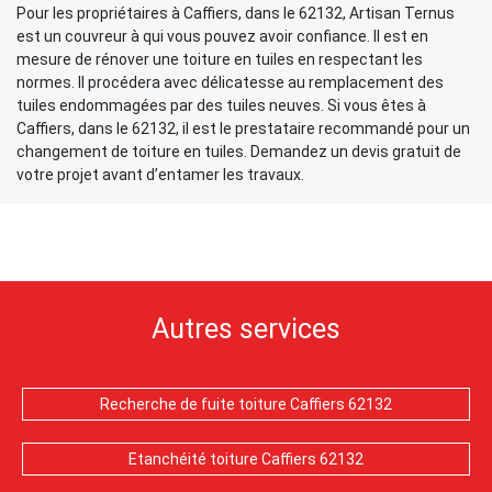
Pour les propriétaires à Caffiers, dans le 62132, Artisan Ternus
est un couvreur à qui vous pouvez avoir confiance. Il est en
mesure de rénover une toiture en tuiles en respectant les
normes. Il procédera avec délicatesse au remplacement des
tuiles endommagées par des tuiles neuves. Si vous êtes à
Caffiers, dans le 62132, il est le prestataire recommandé pour un
changement de toiture en tuiles. Demandez un devis gratuit de
votre projet avant d’entamer les travaux.
Autres services
Recherche de fuite toiture Caffiers 62132
Etanchéité toiture Caffiers 62132