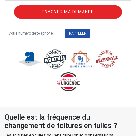
ON VOUS RAPPELLE GRATUITEMENT
Quelle est la fréquence du
changement de toitures en tuiles ?
Les toitures en tuiles doivent faire l’objet d’observations