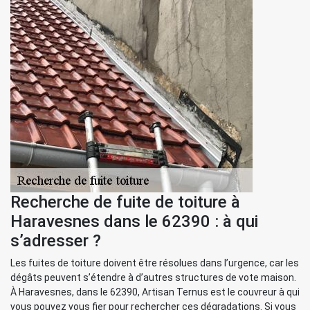
Recherche de fuite de toiture à
Haravesnes dans le 62390 : à qui
s’adresser ?
Les fuites de toiture doivent être résolues dans l’urgence, car les
dégâts peuvent s’étendre à d’autres structures de vote maison.
À Haravesnes, dans le 62390, Artisan Ternus est le couvreur à qui
vous pouvez vous fier pour rechercher ces dégradations. Si vous