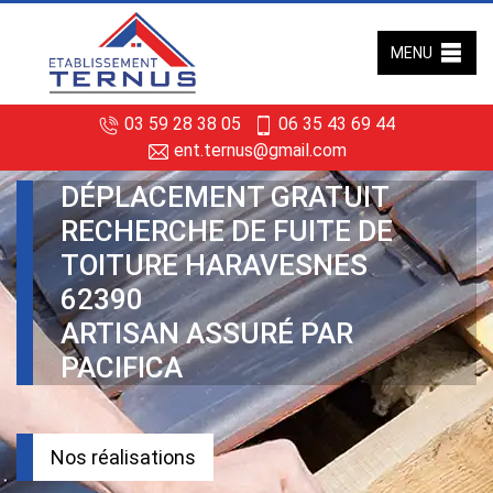
MENU
03 59 28 38 05
06 35 43 69 44
ent.ternus@gmail.com
DÉPLACEMENT GRATUIT
RECHERCHE DE FUITE DE
TOITURE HARAVESNES
62390
ARTISAN ASSURÉ PAR
PACIFICA
Nos réalisations