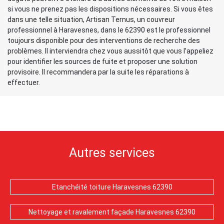
si vous ne prenez pas les dispositions nécessaires. Si vous êtes
dans une telle situation, Artisan Ternus, un couvreur
professionnel à Haravesnes, dans le 62390 est le professionnel
toujours disponible pour des interventions de recherche des
problèmes. Il interviendra chez vous aussitôt que vous l’appeliez
pour identifier les sources de fuite et proposer une solution
provisoire. Il recommandera par la suite les réparations à
effectuer.
Autres services
Etanchéité toiture Haravesnes 62390
Nettoyage et ravalement façade Haravesnes 62390