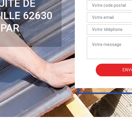
UITE DE
ILLE 62630
 PAR