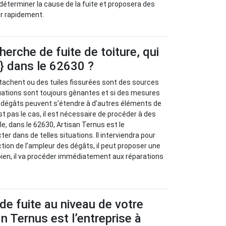
 déterminer la cause de la fuite et proposera des
er rapidement.
herche de fuite de toiture, qui
e} dans le 62630 ?
tachent ou des tuiles fissurées sont des sources
ituations sont toujours gênantes et si des mesures
s dégâts peuvent s’étendre à d’autres éléments de
st pas le cas, il est nécessaire de procéder à des
le, dans le 62630, Artisan Ternus est le
er dans de telles situations. Il interviendra pour
tion de l’ampleur des dégâts, il peut proposer une
 bien, il va procéder immédiatement aux réparations
de fuite au niveau de votre
an Ternus est l’entreprise à