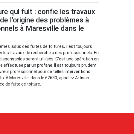
re qui fuit : confie les travaux
de l’origine des problèmes à
nnels à Maresville dans le
èmes issus des fuites de toitures, il est toujours
 les travaux de recherche à des professionnels. En
ndispensables seront utilisés. C’est une opération en
re effectuée par un profane. Il est toujours prudent
vreur professionnel pour de telles interventions
ts. À Maresville, dans le 62630, appelez Artisan
e de fuite de toiture.