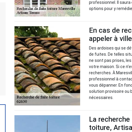
professionnel. Il saura
options pour y remédi
En cas de rec
appeler à vill
Des ardoises qui se dé
de fuites. De telles s
ne sont pas prises, le
votre maison. Si ce n’e
recherches. À Maresvil
professionnel à contact
vous dépanner. En fonc
solution provisoire ou
nécessaires.
La recherche 
toiture, Artis