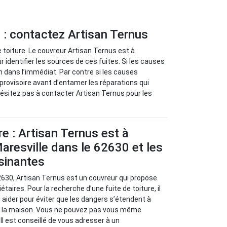
e : contactez Artisan Ternus
 toiture. Le couvreur Artisan Ternus est à
identifier les sources de ces fuites. Si les causes
n dans l’immédiat. Par contre si les causes
provisoire avant d’entamer les réparations qui
’hésitez pas à contacter Artisan Ternus pour les
re : Artisan Ternus est à
aresville dans le 62630 et les
isinantes
62630, Artisan Ternus est un couvreur qui propose
étaires. Pour la recherche d’une fuite de toiture, il
aider pour éviter que les dangers s’étendent à
e la maison. Vous ne pouvez pas vous même
Il est conseillé de vous adresser à un