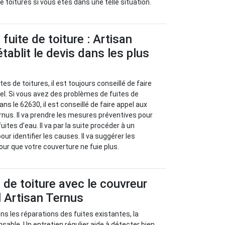
 toitures si vous êtes dans une telle situation.
fuite de toiture : Artisan
tablit le devis dans les plus
es de toitures, il est toujours conseillé de faire
el. Si vous avez des problèmes de fuites de
ans le 62630, il est conseillé de faire appel aux
rnus. Il va prendre les mesures préventives pour
uites d’eau. Il va par la suite procéder à un
our identifier les causes. Il va suggérer les
ur que votre couverture ne fuie plus.
s de toiture avec le couvreur
 Artisan Ternus
s les réparations des fuites existantes, la
sable. Un entretien régulier aide à détecter bien