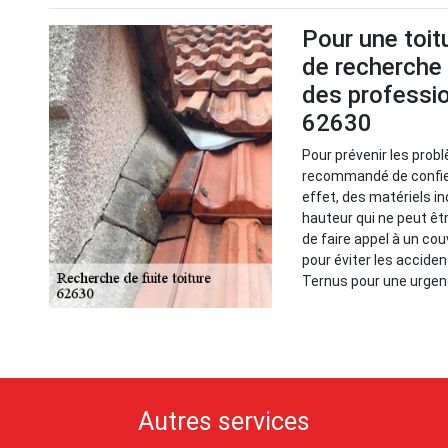
Pour une toitu
de recherche 
des professio
62630
Pour prévenir les probl
recommandé de confier
effet, des matériels i
hauteur qui ne peut êt
de faire appel à un cou
pour éviter les acciden
Ternus pour une urgenc
Autres services