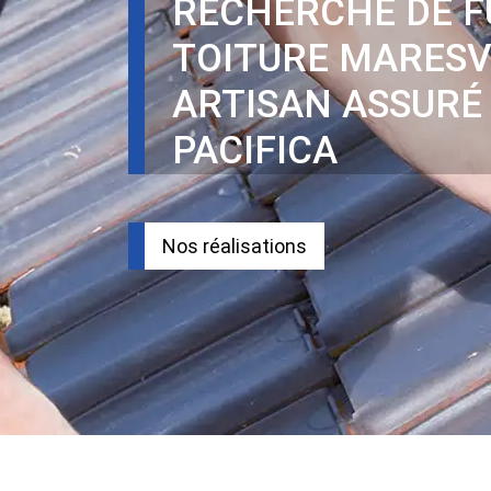
RECHERCHE DE F
TOITURE MARESV
ARTISAN ASSURÉ
PACIFICA
Nos réalisations