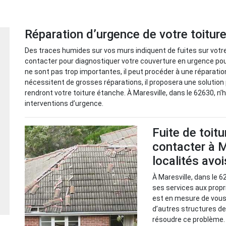
Réparation d’urgence de votre toitur
Des traces humides sur vos murs indiquent de fuites sur votre
contacter pour diagnostiquer votre couverture en urgence pour 
ne sont pas trop importantes, il peut procéder à une réparatio
nécessitent de grosses réparations, il proposera une solution 
rendront votre toiture étanche. À Maresville, dans le 62630, n
interventions d’urgence.
Fuite de toitu
contacter à M
localités avo
À Maresville, dans le 
ses services aux propri
est en mesure de vous 
d’autres structures d
résoudre ce problème. 