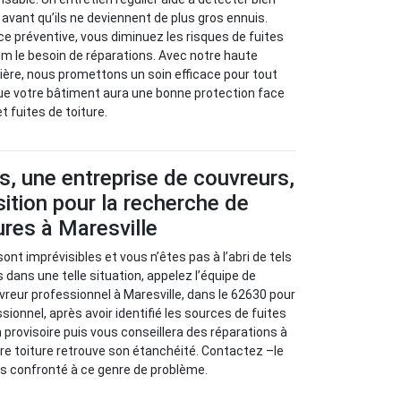
avant qu’ils ne deviennent de plus gros ennuis.
 préventive, vous diminuez les risques de fuites
m le besoin de réparations. Avec notre haute
ère, nous promettons un soin efficace pour tout
ue votre bâtiment aura une bonne protection face
et fuites de toiture.
s, une entreprise de couvreurs,
sition pour la recherche de
ures à Maresville
sont imprévisibles et vous n’êtes pas à l’abri de tels
 dans une telle situation, appelez l’équipe de
vreur professionnel à Maresville, dans le 62630 pour
sionnel, après avoir identifié les sources de fuites
 provisoire puis vous conseillera des réparations à
re toiture retrouve son étanchéité. Contactez –le
tes confronté à ce genre de problème.